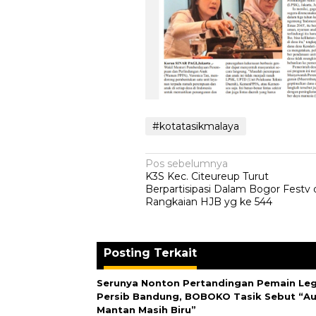
#kotatasikmalaya
Navigasi
Pos sebelumnya
K3S Kec. Citeureup Turut
pos
Berpartisipasi Dalam Bogor Festv
Rangkaian HJB yg ke 544
Posting Terkait
Serunya Nonton Pertandingan Pemain Le
Persib Bandung, BOBOKO Tasik Sebut “Au
Mantan Masih Biru”