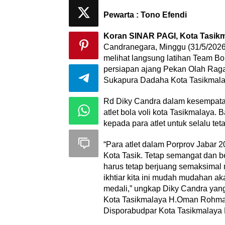
Pewarta : Tono Efendi
Koran SINAR PAGI, Kota Tasikm
Candranegara, Minggu (31/5/2026)
melihat langsung latihan Team Bol
persiapan ajang Pekan Olah Raga
Sukapura Dadaha Kota Tasikmala
Rd Diky Candra dalam kesempata
atlet bola voli kota Tasikmalaya
kepada para atlet untuk selalu te
“Para atlet dalam Porprov Jabar 2
Kota Tasik. Tetap semangat dan ber
harus tetap berjuang semaksimal
ikhtiar kita ini mudah mudahan ak
medali,” ungkap Diky Candra yan
Kota Tasikmalaya H.Oman Rohma
Disporabudpar Kota Tasikmalay