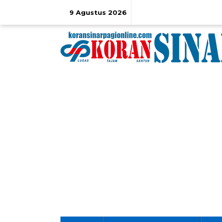
Lewati
ke
9 Agustus 2026
konten