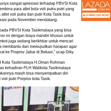
tunya sangat apresiasi terhadap PBVSI Kota
mbina para atlet bola voli putra putri yang
tlet voli putra dan putri Kota Tasik bisa
Bekasi pada November mendatang.
kepada PBVSI Kota Tasikmalaya yang bisa
ov ini dengan biaya mandiri khusus untuk
emkot juga sedang berikhtiar untuk mencari
sa membantu dan mewujudkan harapan agar
gkat ke Proprov Jabar di Bekasi,” ucap Diky.
SI Kota Tasikmalaya H.Oman Rohman
as kehadiran PLH Walikota Tasikmalaya
ukannya masih bisa menyempatkan diri
 voli putri Porprov kota Tasik.