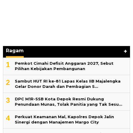
Ragam
+
1
Pemkot Cimahi Defisit Anggaran 2027, Sebut
Pilihan Kebijakan Pembangunan
2
Sambut HUT RI ke-81 Lapas Kelas IIB Majalengka
Gelar Donor Darah dan Pembagian S…
3
DPC M1R-SSB Kota Depok Resmi Dukung
Penundaan Munas, Tolak Panitia yang Tak Sesu…
4
Perkuat Keamanan Mal, Kapolres Depok Jalin
Sinergi dengan Manajemen Margo City