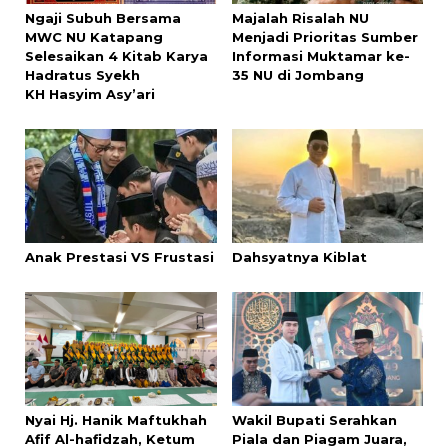
Ngaji Subuh Bersama
Majalah Risalah NU
MWC NU Katapang
Menjadi Prioritas Sumber
Selesaikan 4 Kitab Karya
Informasi Muktamar ke-
Hadratus Syekh
35 NU di Jombang
KH Hasyim Asy’ari
Anak Prestasi VS Frustasi
Dahsyatnya Kiblat
Nyai Hj. Hanik Maftukhah
‎Wakil Bupati Serahkan
Afif Al-hafidzah, Ketum
Piala dan Piagam Juara,