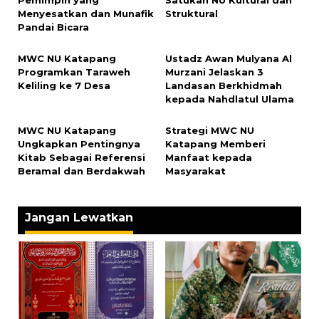
Menyesatkan dan Munafik
Struktural
Pandai Bicara
MWC NU Katapang
Ustadz Awan Mulyana Al
Programkan Taraweh
Murzani Jelaskan 3
Keliling ke 7 Desa
Landasan Berkhidmah
kepada Nahdlatul Ulama
MWC NU Katapang
Strategi MWC NU
Ungkapkan Pentingnya
Katapang Memberi
Kitab Sebagai Referensi
Manfaat kepada
Beramal dan Berdakwah
Masyarakat
Jangan Lewatkan