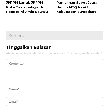
JPPPM Lantik JPPPM
Pamulihan Sabet Juara
Kota Tasikmalaya di
Umum MTQ ke-49
Ponpes Al Amin Kawalu
Kabupaten Sumedang
Komentar
Tinggalkan Balasan
Alamat email Anda tidak akan dipublikasikan.
Ruas yang wajib ditandai
*