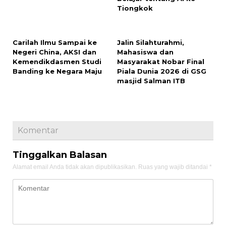
Tiongkok
Carilah Ilmu Sampai ke
Jalin Silahturahmi,
Negeri China, AKSI dan
Mahasiswa dan
Kemendikdasmen Studi
Masyarakat Nobar Final
Banding ke Negara Maju
Piala Dunia 2026 di GSG
masjid Salman ITB
Komentar
Tinggalkan Balasan
Alamat email Anda tidak akan dipublikasikan.
Ruas yang wajib ditandai
*