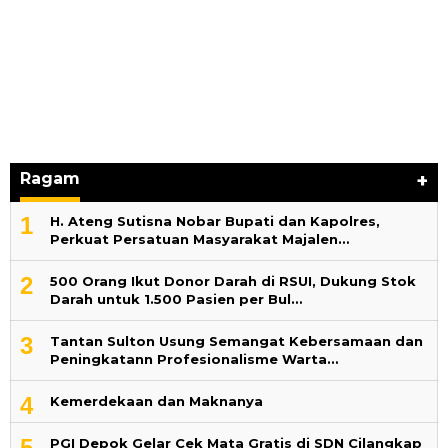
Ragam
+
1
H. Ateng Sutisna Nobar Bupati dan Kapolres,
Perkuat Persatuan Masyarakat Majalen…
2
500 Orang Ikut Donor Darah di RSUI, Dukung Stok
Darah untuk 1.500 Pasien per Bul…
3
‎Tantan Sulton Usung Semangat Kebersamaan dan
Peningkatann Profesionalisme Warta…
4
Kemerdekaan dan Maknanya
5
PGI Depok Gelar Cek Mata Gratis di SDN Cilangkap