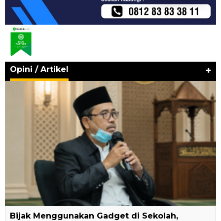
Opini / Artikel
+
Bijak Menggunakan Gadget di Sekolah,