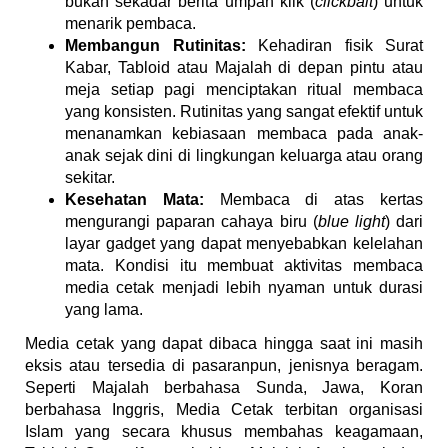
bukan sekadar berita umpan klik (
clickbait
) untuk
menarik pembaca.
Membangun Rutinitas:
Kehadiran fisik Surat
Kabar, Tabloid atau Majalah di depan pintu atau
meja setiap pagi menciptakan ritual membaca
yang konsisten. Rutinitas yang sangat efektif untuk
menanamkan kebiasaan membaca pada anak-
anak sejak dini di lingkungan keluarga atau orang
sekitar.
Kesehatan Mata:
Membaca di atas kertas
mengurangi paparan cahaya biru (
blue light
) dari
layar gadget yang dapat menyebabkan kelelahan
mata. Kondisi itu membuat aktivitas membaca
media cetak menjadi lebih nyaman untuk durasi
yang lama.
Media cetak yang dapat dibaca hingga saat ini masih
eksis atau tersedia di pasaranpun, jenisnya beragam.
Seperti Majalah berbahasa Sunda, Jawa, Koran
berbahasa Inggris, Media Cetak terbitan organisasi
Islam yang secara khusus membahas keagamaan,