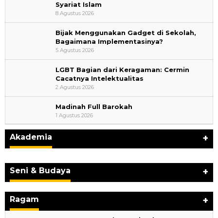
Syariat Islam
8 Agustus 2026
Bijak Menggunakan Gadget di Sekolah,
Bagaimana Implementasinya?
5 Agustus 2026
LGBT Bagian dari Keragaman: Cermin
Cacatnya Intelektualitas
2 Agustus 2026
Madinah Full Barokah
1 Agustus 2026
Akademia
+
Seni & Budaya
+
Ragam
+