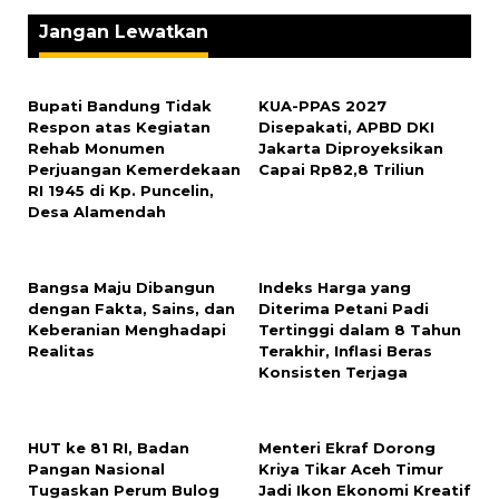
Jangan Lewatkan
Bupati Bandung Tidak
KUA-PPAS 2027
Respon atas Kegiatan
Disepakati, APBD DKI
Rehab Monumen
Jakarta Diproyeksikan
Perjuangan Kemerdekaan
Capai Rp82,8 Triliun
RI 1945 di Kp. Puncelin,
Desa Alamendah
Bangsa Maju Dibangun
Indeks Harga yang
dengan Fakta, Sains, dan
Diterima Petani Padi
Keberanian Menghadapi
Tertinggi dalam 8 Tahun
Realitas
Terakhir, Inflasi Beras
Konsisten Terjaga
HUT ke 81 RI, Badan
Menteri Ekraf Dorong
Pangan Nasional
Kriya Tikar Aceh Timur
Tugaskan Perum Bulog
Jadi Ikon Ekonomi Kreatif