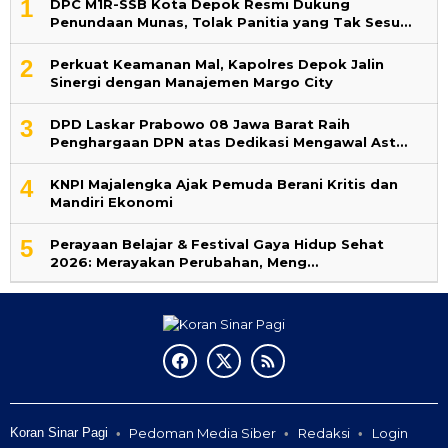
1
DPC M1R-SSB Kota Depok Resmi Dukung
Penundaan Munas, Tolak Panitia yang Tak Sesu…
2
Perkuat Keamanan Mal, Kapolres Depok Jalin
Sinergi dengan Manajemen Margo City
3
DPD Laskar Prabowo 08 Jawa Barat Raih
Penghargaan DPN atas Dedikasi Mengawal Ast…
4
KNPI Majalengka Ajak Pemuda Berani Kritis dan
Mandiri Ekonomi
5
Perayaan Belajar & Festival Gaya Hidup Sehat
2026: Merayakan Perubahan, Meng…
Koran Sinar Pagi
Pedoman Media Siber
Redaksi
Login