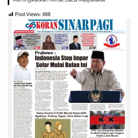
Post Views:
488