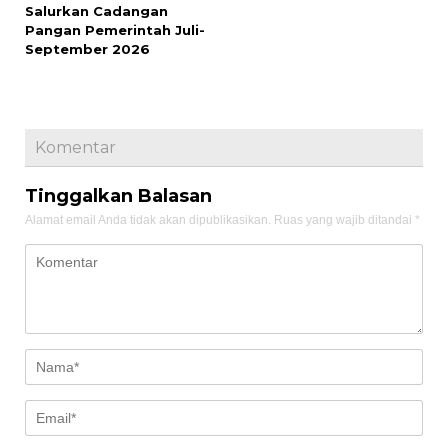
Salurkan Cadangan
Pangan Pemerintah Juli-
September 2026
Komentar
Tinggalkan Balasan
Alamat email Anda tidak akan dipublikasikan.
Ruas yang wajib ditandai
*