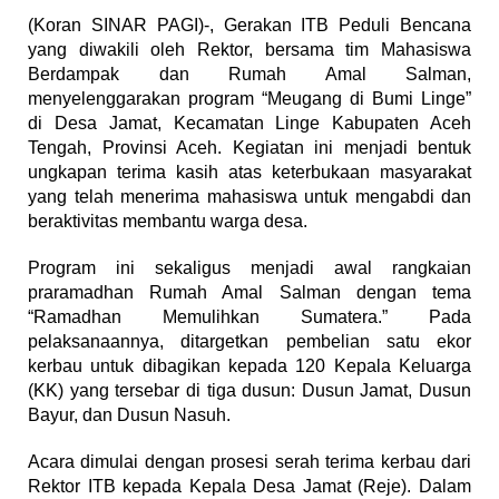
(Koran SINAR PAGI)-, Gerakan ITB Peduli Bencana
yang diwakili oleh Rektor, bersama tim Mahasiswa
Berdampak dan Rumah Amal Salman,
menyelenggarakan program “Meugang di Bumi Linge”
di Desa Jamat, Kecamatan Linge Kabupaten Aceh
Tengah, Provinsi Aceh. Kegiatan ini menjadi bentuk
ungkapan terima kasih atas keterbukaan masyarakat
yang telah menerima mahasiswa untuk mengabdi dan
beraktivitas membantu warga desa.
Program ini sekaligus menjadi awal rangkaian
praramadhan Rumah Amal Salman dengan tema
“Ramadhan Memulihkan Sumatera.” Pada
pelaksanaannya, ditargetkan pembelian satu ekor
kerbau untuk dibagikan kepada 120 Kepala Keluarga
(KK) yang tersebar di tiga dusun: Dusun Jamat, Dusun
Bayur, dan Dusun Nasuh.
Acara dimulai dengan prosesi serah terima kerbau dari
Rektor ITB kepada Kepala Desa Jamat (Reje). Dalam