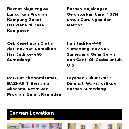
Baznas Majalengka
Baznas Majalengka
Luncurkan Program
Gelontorkan Uang 1,37M
Kampung Zakat
untuk Guru Ngaji dan
Bariklana di Desa
Marbot
Kadipaten
‎Cek Kesehatan Gratis
‎Hari Jadi ke-448
dari BAZNAS Ramaikan
Sumedang, BAZNAS
Hari Jadi ke-448
Sumedang Gelar Servis
Sumedang
dan Ganti Oli Gratis untuk
Ojol
Perkuat Ekonomi Umat,
‎Layanan Cukur Gratis
BAZNAS RI Bersama
Diminati Warga di Expo
Aksesmu Resmikan
Baznas Sumedang
Program Zmart Ramadan
Jangan Lewatkan