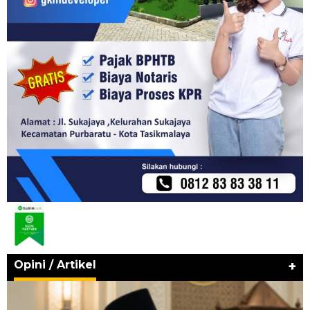
Opini / Artikel
+