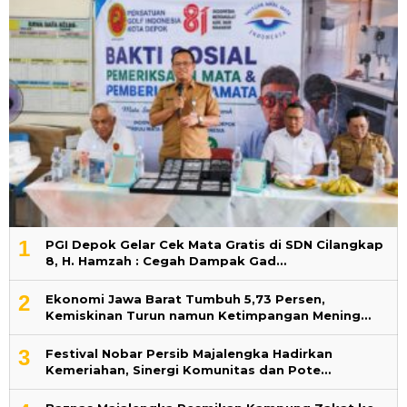
1
PGI Depok Gelar Cek Mata Gratis di SDN Cilangkap
8, H. Hamzah : Cegah Dampak Gad…
2
Ekonomi Jawa Barat Tumbuh 5,73 Persen,
Kemiskinan Turun namun Ketimpangan Mening…
3
Festival Nobar Persib Majalengka Hadirkan
Kemeriahan, Sinergi Komunitas dan Pote…