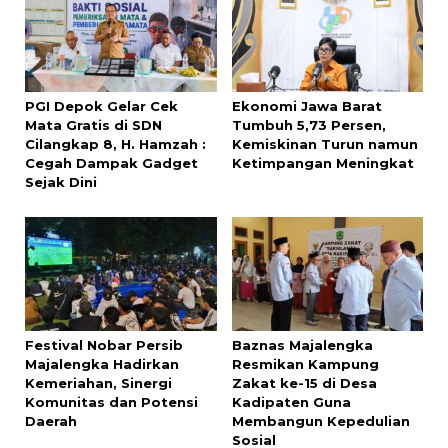
PGI Depok Gelar Cek
Ekonomi Jawa Barat
Mata Gratis di SDN
Tumbuh 5,73 Persen,
Cilangkap 8, H. Hamzah :
Kemiskinan Turun namun
Cegah Dampak Gadget
Ketimpangan Meningkat
Sejak Dini
Festival Nobar Persib
Baznas Majalengka
Majalengka Hadirkan
Resmikan Kampung
Kemeriahan, Sinergi
Zakat ke-15 di Desa
Komunitas dan Potensi
Kadipaten Guna
Daerah
Membangun Kepedulian
Sosial