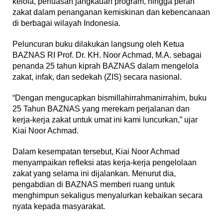
kelola, perluasan jangkauan program, hingga peran
zakat dalam penanganan kemiskinan dan kebencanaan
di berbagai wilayah Indonesia.
Peluncuran buku dilakukan langsung oleh Ketua
BAZNAS RI Prof. Dr. KH. Noor Achmad, M.A. sebagai
penanda 25 tahun kiprah BAZNAS dalam mengelola
zakat, infak, dan sedekah (ZIS) secara nasional.
“Dengan mengucapkan bismillahirrahmanirrahim, buku
25 Tahun BAZNAS yang merekam perjalanan dan
kerja-kerja zakat untuk umat ini kami luncurkan,” ujar
Kiai Noor Achmad.
Dalam kesempatan tersebut, Kiai Noor Achmad
menyampaikan refleksi atas kerja-kerja pengelolaan
zakat yang selama ini dijalankan. Menurut dia,
pengabdian di BAZNAS memberi ruang untuk
menghimpun sekaligus menyalurkan kebaikan secara
nyata kepada masyarakat.