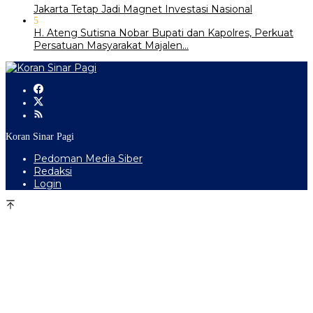
Jakarta Tetap Jadi Magnet Investasi Nasional
5
H. Ateng Sutisna Nobar Bupati dan Kapolres, Perkuat
Persatuan Masyarakat Majalen…
Koran Sinar Pagi
Pedoman Media Siber
Redaksi
Login