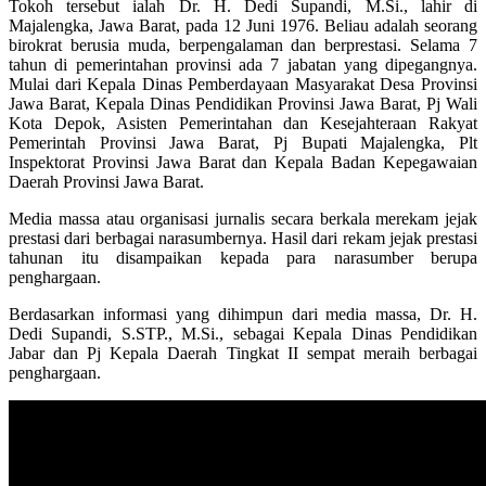
Tokoh tersebut ialah Dr. H. Dedi Supandi, M.Si., lahir di
Majalengka, Jawa Barat, pada 12 Juni 1976. Beliau adalah seorang
birokrat berusia muda, berpengalaman dan berprestasi. Selama 7
tahun di pemerintahan provinsi ada 7 jabatan yang dipegangnya.
Mulai dari Kepala Dinas Pemberdayaan Masyarakat Desa Provinsi
Jawa Barat, Kepala Dinas Pendidikan Provinsi Jawa Barat, Pj Wali
Kota Depok, Asisten Pemerintahan dan Kesejahteraan Rakyat
Pemerintah Provinsi Jawa Barat, Pj Bupati Majalengka, Plt
Inspektorat Provinsi Jawa Barat dan Kepala Badan Kepegawaian
Daerah Provinsi Jawa Barat.
Media massa atau organisasi jurnalis secara berkala merekam jejak
prestasi dari berbagai narasumbernya. Hasil dari rekam jejak prestasi
tahunan itu disampaikan kepada para narasumber berupa
penghargaan.
Berdasarkan informasi yang dihimpun dari media massa, Dr. H.
Dedi Supandi, S.STP., M.Si., sebagai Kepala Dinas Pendidikan
Jabar dan Pj Kepala Daerah Tingkat II sempat meraih berbagai
penghargaan.