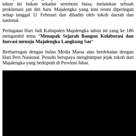
tahun ini bukan sekadar seremoni biasa, melainkan sebuah
proklamasi jati diri baru Majalengka yang kini resmi diperingati
setiap tanggal 11 Februari dan dihadiri oleh tokoh daerah dan
nasional.
Peringatan Hari Jadi Kabupaten Majalengka tahun ini yang ke 186
mengambil tema “
Menapak Sejarah Bangun Kolaborasi dan
Inovasi menuju Majalengka Langkung Sae
“
Berbarengan dengan bulan Media Massa atau berdekatan dengan
Hari Pers Nasional. Penulis berupaya menghimpun jejak tokoh dari
Majalengka yang berkiprah di Provinsi Jabar.