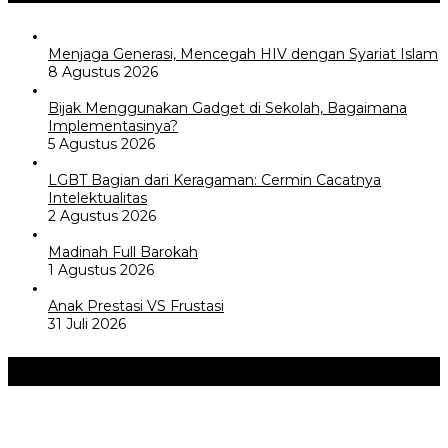
Menjaga Generasi, Mencegah HIV dengan Syariat Islam
8 Agustus 2026
Bijak Menggunakan Gadget di Sekolah, Bagaimana
Implementasinya?
5 Agustus 2026
LGBT Bagian dari Keragaman: Cermin Cacatnya
Intelektualitas
2 Agustus 2026
Madinah Full Barokah
1 Agustus 2026
Anak Prestasi VS Frustasi
31 Juli 2026
Akademia
+
Perayaan Belajar & Festival Gaya Hidup Sehat 2026: