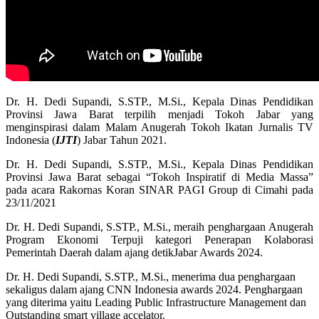
Dr. H. Dedi Supandi, S.STP., M.Si., Kepala Dinas Pendidikan
Provinsi Jawa Barat terpilih menjadi Tokoh Jabar yang
menginspirasi dalam Malam Anugerah Tokoh Ikatan Jurnalis TV
Indonesia (
IJTI
) Jabar Tahun 2021.
Dr. H. Dedi Supandi, S.STP., M.Si., Kepala Dinas Pendidikan
Provinsi Jawa Barat sebagai “Tokoh Inspiratif di Media Massa”
pada acara Rakornas Koran SINAR PAGI Group di Cimahi pada
23/11/2021
Dr. H. Dedi Supandi, S.STP., M.Si., meraih penghargaan Anugerah
Program Ekonomi Terpuji kategori Penerapan Kolaborasi
Pemerintah Daerah dalam ajang detikJabar Awards 2024.
Dr. H. Dedi Supandi, S.STP., M.Si., menerima dua penghargaan
sekaligus dalam ajang CNN Indonesia awards 2024. Penghargaan
yang diterima yaitu Leading Public Infrastructure Management dan
Outstanding smart village accelator.