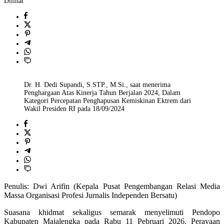
Dilihat
Dr. H. Dedi Supandi, S.STP., M.Si., saat menerima
Penghargaan Atas Kinerja Tahun Berjalan 2024, Dalam
Kategori Percepatan Penghapusan Kemiskinan Ektrem dari
Wakil Presiden RI pada 18/09/2024
Penulis: Dwi Arifin (Kepala Pusat Pengembangan Relasi Media
Massa Organisasi Profesi Jurnalis Independen Bersatu)
Suasana khidmat sekaligus semarak menyelimuti Pendopo
Kabupaten Majalengka pada Rabu
11 Pebruari 2026
. Perayaan