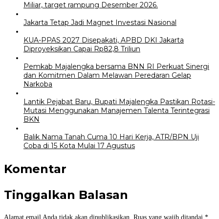
Miliar, target rampung Desember 2026.
Jakarta Tetap Jadi Magnet Investasi Nasional
KUA-PPAS 2027 Disepakati, APBD DKI Jakarta
Diproyeksikan Capai Rp82,8 Triliun
Pemkab Majalengka bersama BNN RI Perkuat Sinergi
dan Komitmen Dalam Melawan Peredaran Gelap
Narkoba
Lantik Pejabat Baru, Bupati Majalengka Pastikan Rotasi-
Mutasi Menggunakan Manajemen Talenta Terintegrasi
BKN
Balik Nama Tanah Cuma 10 Hari Kerja, ATR/BPN Uji
Coba di 15 Kota Mulai 17 Agustus
Komentar
Tinggalkan Balasan
Alamat email Anda tidak akan dipublikasikan.
Ruas yang wajib ditandai
*