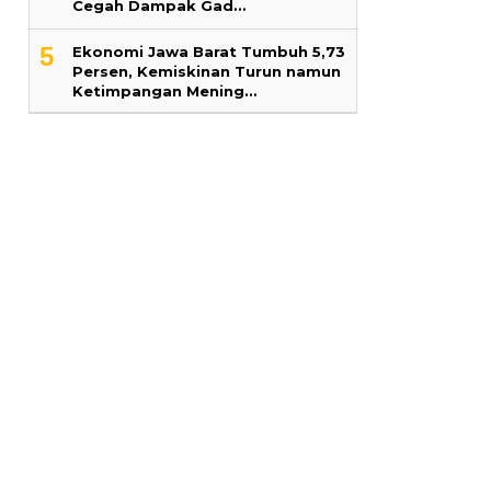
Cegah Dampak Gad…
5
Ekonomi Jawa Barat Tumbuh 5,73
Persen, Kemiskinan Turun namun
Ketimpangan Mening…