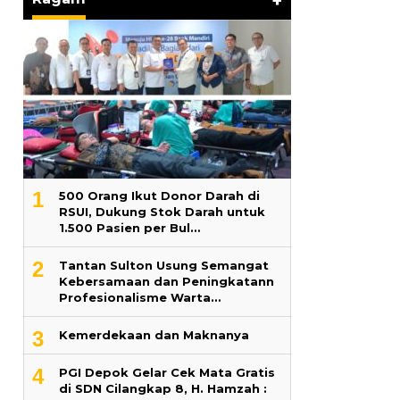
+
1
500 Orang Ikut Donor Darah di
RSUI, Dukung Stok Darah untuk
1.500 Pasien per Bul…
2
‎Tantan Sulton Usung Semangat
Kebersamaan dan Peningkatann
Profesionalisme Warta…
3
Kemerdekaan dan Maknanya
4
PGI Depok Gelar Cek Mata Gratis
di SDN Cilangkap 8, H. Hamzah :