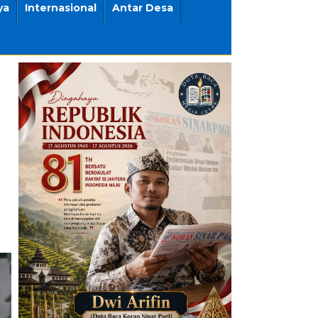
ya
Internasional
Antar Desa