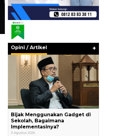
a
Opini / Artikel
+
Bijak Menggunakan Gadget di
Sekolah, Bagaimana
Implementasinya?
5 Agustus 2026