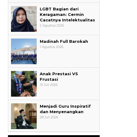
LGBT Bagian dari
Keragaman: Cermin
Cacatnya Intelektualitas
2 Agustus 2026
Madinah Full Barokah
1 Agustus 2026
Anak Prestasi VS
Frustasi
31 Juli 2026
Menjadi Guru Inspiratif
dan Menyenangkan
28 Juli 2026
AYIMUN 2026 Depok Resmi
Dibuka, Chandra: Ini Ruang
Lahirkan Pemimpin Masa Depan