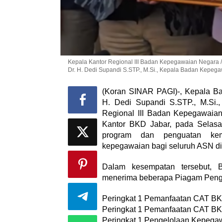
Kepala Kantor Regional III Badan Kepegawaian Negara 
Dr. H. Dedi Supandi S.STP., M.Si., Kepala Badan Kepeg
(Koran SINAR PAGI)-, Kepala B
H. Dedi Supandi S.STP., M.Si.
Regional III Badan Kepegawaia
Kantor BKD Jabar, pada Selasa
program dan penguatan kem
kepegawaian bagi seluruh ASN di
Dalam kesempatan tersebut,
menerima beberapa Piagam Peng
Peringkat 1 Pemanfaatan CAT BK
Peringkat 1 Pemanfaatan CAT B
Peringkat 1 Pengelolaan Kepegaw