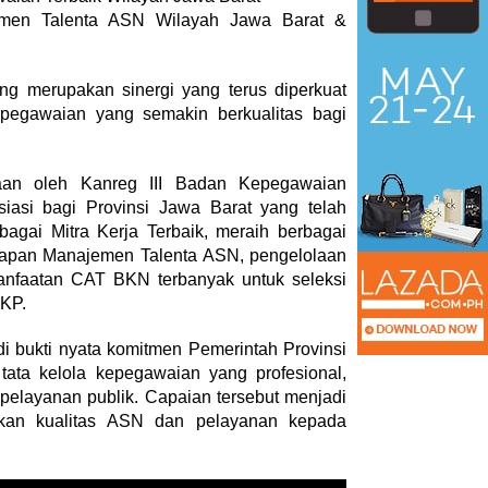
emen Talenta ASN Wilayah Jawa Barat &
ng merupakan sinergi yang terus diperkuat
pegawaian yang semakin berkualitas bagi
an oleh Kanreg III Badan Kepegawaian
iasi bagi Provinsi Jawa Barat yang telah
agai Mitra Kerja Terbaik, meraih berbagai
rapan Manajemen Talenta ASN, pengelolaan
anfaatan CAT BKN terbanyak untuk seleksi
PKP.
i bukti nyata komitmen Pemerintah Provinsi
ata kelola kepegawaian yang profesional,
 pelayanan publik. Capaian tersebut menjadi
atkan kualitas ASN dan pelayanan kepada