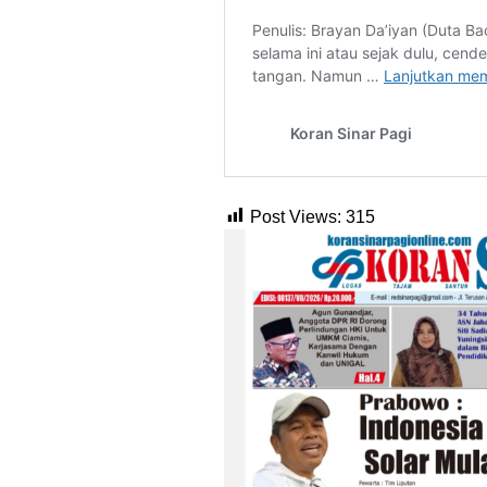
Post Views:
315