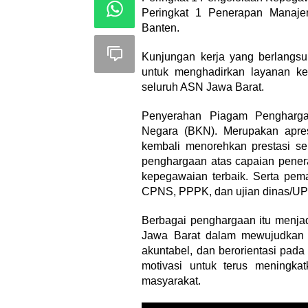
Peringkat 1 Penerapan Manaj
Banten.
Kunjungan kerja yang berlangsu
untuk menghadirkan layanan ke
seluruh ASN Jawa Barat.
Penyerahan Piagam Pengharga
Negara (BKN). Merupakan apres
kembali menorehkan prestasi seb
penghargaan atas capaian pene
kepegawaian terbaik. Serta pem
CPNS, PPPK, dan ujian dinas/U
Berbagai penghargaan itu menjad
Jawa Barat dalam mewujudkan t
akuntabel, dan berorientasi pada
motivasi untuk terus meningk
masyarakat.