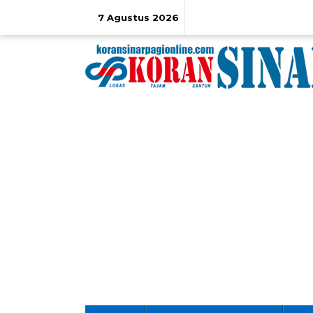
Lewati
ke
7 Agustus 2026
konten