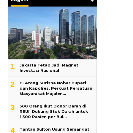
+
1
Jakarta Tetap Jadi Magnet
Investasi Nasional
2
H. Ateng Sutisna Nobar Bupati
dan Kapolres, Perkuat Persatuan
Masyarakat Majalen…
3
500 Orang Ikut Donor Darah di
RSUI, Dukung Stok Darah untuk
1.500 Pasien per Bul…
4
‎Tantan Sulton Usung Semangat