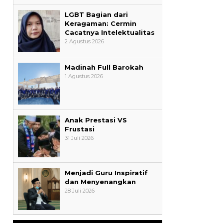
LGBT Bagian dari
Keragaman: Cermin
Cacatnya Intelektualitas
2 Agustus 2026
Madinah Full Barokah
1 Agustus 2026
Anak Prestasi VS
Frustasi
31 Juli 2026
Menjadi Guru Inspiratif
dan Menyenangkan
28 Juli 2026