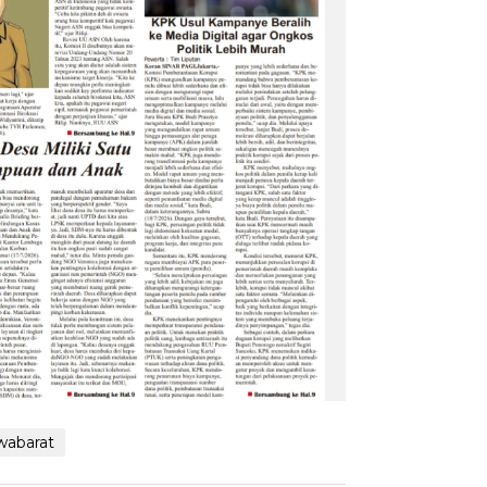
wabarat