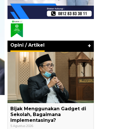
Opini / Artikel
+
Bijak Menggunakan Gadget di
Sekolah, Bagaimana
Implementasinya?
5 Agustus 2026