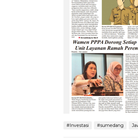
#Investasi
#sumedang
Ja