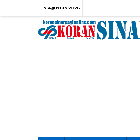
Lewati
ke
7 Agustus 2026
konten