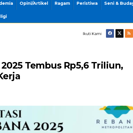
demia
Opini/Artikel
Ragam
Peristiwa
Seni & Buda
ligi
Ikuti Kami
 2025 Tembus Rp5,6 Triliun,
Kerja