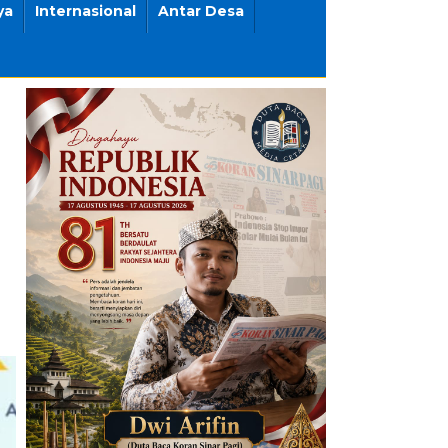
ya
Internasional
Antar Desa