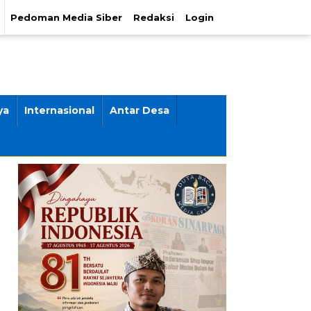
Pedoman Media Siber
Redaksi
Login
ya
Internasional
Antar Desa