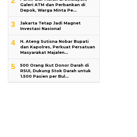
2
Galeri ATM dan Perbankan di
Depok, Warga Minta Pe…
3
Jakarta Tetap Jadi Magnet
Investasi Nasional
4
H. Ateng Sutisna Nobar Bupati
dan Kapolres, Perkuat Persatuan
Masyarakat Majalen…
5
500 Orang Ikut Donor Darah di
RSUI, Dukung Stok Darah untuk
1.500 Pasien per Bul…