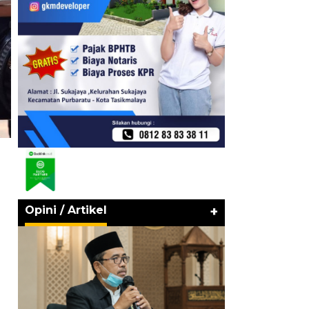
Opini / Artikel
+