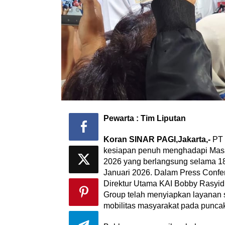
Pewarta : Tim Liputan
Koran SINAR PAGI,Jakarta,-
PT 
kesiapan penuh menghadapi Masa
2026 yang berlangsung selama 18
Januari 2026. Dalam Press Confer
Direktur Utama KAI Bobby Rasyi
Group telah menyiapkan layanan
mobilitas masyarakat pada puncak