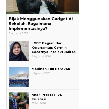
Bijak Menggunakan Gadget di
Sekolah, Bagaimana
Implementasinya?
5 Agustus 2026
LGBT Bagian dari
Keragaman: Cermin
Cacatnya Intelektualitas
2 Agustus 2026
Madinah Full Barokah
1 Agustus 2026
Anak Prestasi VS
Frustasi
31 Juli 2026