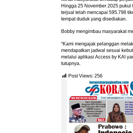
Hingga 25 November 2025 pukul 0
terjual telah mencapai 595.798 tik
tempat duduk yang disediakan.
Bobby mengimbau masyarakat mer
“Kami mengajak pelanggan melak
mendapatkan jadwal sesuai kebutu
melalui aplikasi Access by KAI ya
tutupnya.
Post Views:
256