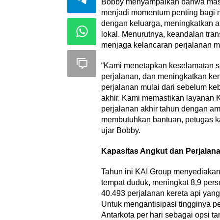
Bobby menyampaikan bahwa masa 
menjadi momentum penting bagi m
dengan keluarga, meningkatkan a
lokal. Menurutnya, keandalan tran
menjaga kelancaran perjalanan ma
“Kami menetapkan keselamatan se
perjalanan, dan meningkatkan k
perjalanan mulai dari sebelum keb
akhir. Kami memastikan layanan 
perjalanan akhir tahun dengan am
membutuhkan bantuan, petugas kami
ujar Bobby.
Kapasitas Angkut dan Perjalan
Tahun ini KAI Group menyediakan
tempat duduk, meningkat 8,9 pers
40.493 perjalanan kereta api yan
Untuk mengantisipasi tingginya 
Antarkota per hari sebagai opsi 