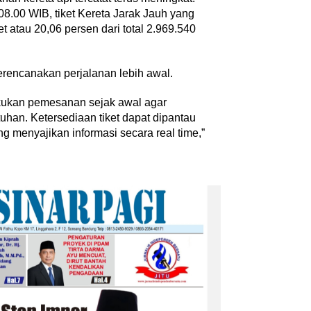
8.00 WIB, tiket Kereta Jarak Jauh yang
et atau 20,06 persen dari total 2.969.540
encanakan perjalanan lebih awal.
ukan pemesanan sejak awal agar
han. Ketersediaan tiket dapat dipantau
ng menyajikan informasi secara real time,”