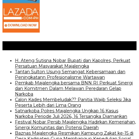
Posting Terkait
H. Ateng Sutisna Nobar Bupati dan Kapolres, Perkuat
Persatuan Masyarakat Majalengka
‎Tantan Sulton Usung Semangat Kebersamaan dan
Peningkatann Profesionalisme Wartawan
Pemkab Majalengka bersama BNN RI Perkuat Sinergi
dan Komitmen Dalam Melawan Peredaran Gelap
Narkoba
‎Calon Kades Membeludak?? Panitia Wajib Seleksi Jika
Peserta Lebih dari Lima Orang
Satnarkoba Polres Majalengka Ungkap 16 Kasus
Narkoba Periode Juli 2026, 16 Tersangka Diamankan
Festival Nobar Persib Majalengka Hadirkan Kemeriahan,
Sinergi Komunitas dan Potensi Daerah
Baznas Majalengka Resmikan Kampung Zakat ke-15 di
Desa Kadipaten Guna Membangun Kepedulian Sosial