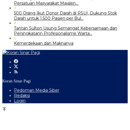
Persatuan Masyarakat Majalen…
3
500 Orang Ikut Donor Darah di RSUI, Dukung Stok
Darah untuk 1.500 Pasien per Bul…
4
‎Tantan Sulton Usung Semangat Kebersamaan dan
Peningkatann Profesionalisme Warta…
5
Kemerdekaan dan Maknanya
Koran Sinar Pagi
Pedoman Media Siber
Redaksi
Login