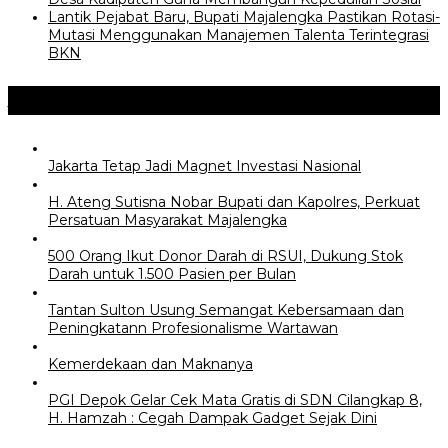
Lantik Pejabat Baru, Bupati Majalengka Pastikan Rotasi-
Mutasi Menggunakan Manajemen Talenta Terintegrasi
BKN
Jangan Lewatkan
Jakarta Tetap Jadi Magnet Investasi Nasional
H. Ateng Sutisna Nobar Bupati dan Kapolres, Perkuat
Persatuan Masyarakat Majalengka
500 Orang Ikut Donor Darah di RSUI, Dukung Stok
Darah untuk 1.500 Pasien per Bulan
‎Tantan Sulton Usung Semangat Kebersamaan dan
Peningkatann Profesionalisme Wartawan
Kemerdekaan dan Maknanya
PGI Depok Gelar Cek Mata Gratis di SDN Cilangkap 8,
H. Hamzah : Cegah Dampak Gadget Sejak Dini