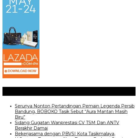
Posting Terkait
Serunya Nonton Pertandingan Pemain Legenda Persib
Bandung, BOBOKO Tasik Sebut “Aura Mantan Masih
Biru”
Sidang Gugatan Wanprestasi CV TSM Dan ANTV
Berakhir Damai
Bekerjasama dengan PBVSI Kota Tasikmalaya,