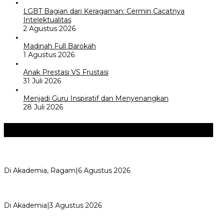
LGBT Bagian dari Keragaman: Cermin Cacatnya
Intelektualitas
2 Agustus 2026
Madinah Full Barokah
1 Agustus 2026
Anak Prestasi VS Frustasi
31 Juli 2026
Menjadi Guru Inspiratif dan Menyenangkan
28 Juli 2026
Akademia
+
Kemerdekaan dan Maknanya
Di Akademia, Ragam
|
6 Agustus 2026
AYIMUN 2026 Depok Resmi Dibuka, Chandra: Ini Ruang
Lahirkan Pemimpin Masa Depan
Di Akademia
|
3 Agustus 2026