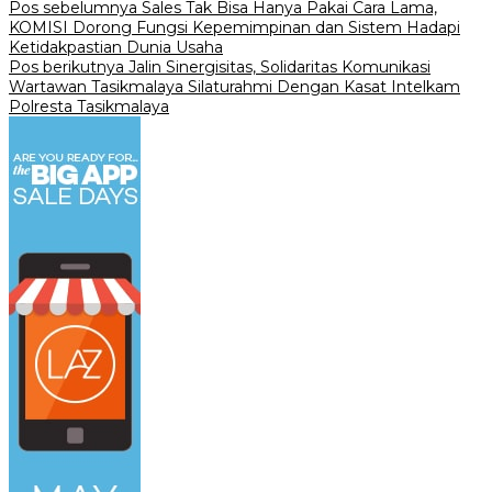
Navigasi
Pos sebelumnya
Sales Tak Bisa Hanya Pakai Cara Lama,
KOMISI Dorong Fungsi Kepemimpinan dan Sistem Hadapi
pos
Ketidakpastian Dunia Usaha
Pos berikutnya
Jalin Sinergisitas, Solidaritas Komunikasi
Wartawan Tasikmalaya Silaturahmi Dengan Kasat Intelkam
Polresta Tasikmalaya