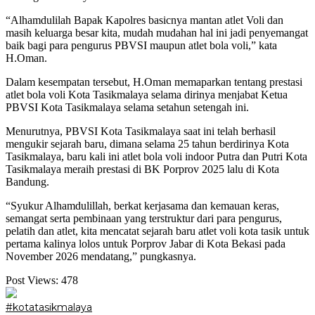
“Alhamdulilah Bapak Kapolres basicnya mantan atlet Voli dan
masih keluarga besar kita, mudah mudahan hal ini jadi penyemangat
baik bagi para pengurus PBVSI maupun atlet bola voli,” kata
H.Oman.
Dalam kesempatan tersebut, H.Oman memaparkan tentang prestasi
atlet bola voli Kota Tasikmalaya selama dirinya menjabat Ketua
PBVSI Kota Tasikmalaya selama setahun setengah ini.
Menurutnya, PBVSI Kota Tasikmalaya saat ini telah berhasil
mengukir sejarah baru, dimana selama 25 tahun berdirinya Kota
Tasikmalaya, baru kali ini atlet bola voli indoor Putra dan Putri Kota
Tasikmalaya meraih prestasi di BK Porprov 2025 lalu di Kota
Bandung.
“Syukur Alhamdulillah, berkat kerjasama dan kemauan keras,
semangat serta pembinaan yang terstruktur dari para pengurus,
pelatih dan atlet, kita mencatat sejarah baru atlet voli kota tasik untuk
pertama kalinya lolos untuk Porprov Jabar di Kota Bekasi pada
November 2026 mendatang,” pungkasnya.
Post Views:
478
#kotatasikmalaya