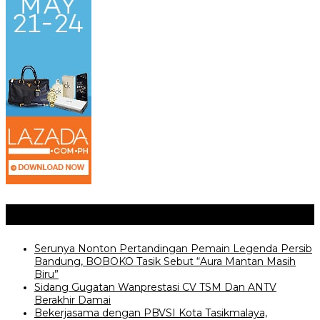
Posting Terkait
Serunya Nonton Pertandingan Pemain Legenda Persib
Bandung, BOBOKO Tasik Sebut “Aura Mantan Masih
Biru”
Sidang Gugatan Wanprestasi CV TSM Dan ANTV
Berakhir Damai
Bekerjasama dengan PBVSI Kota Tasikmalaya,