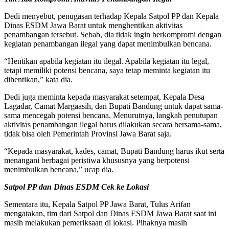
Dedi menyebut, penugasan terhadap Kepala Satpol PP dan Kepala
Dinas ESDM Jawa Barat untuk menghentikan aktivitas
penambangan tersebut. Sebab, dia tidak ingin berkompromi dengan
kegiatan penambangan ilegal yang dapat menimbulkan bencana.
“Hentikan apabila kegiatan itu ilegal. Apabila kegiatan itu legal,
tetapi memiliki potensi bencana, saya tetap meminta kegiatan itu
dihentikan,” kata dia.
Dedi juga meminta kepada masyarakat setempat, Kepala Desa
Lagadar, Camat Margaasih, dan Bupati Bandung untuk dapat sama-
sama mencegah potensi bencana. Menurutnya, langkah penutupan
aktivitas penambangan ilegal harus dilakukan secara bersama-sama,
tidak bisa oleh Pemerintah Provinsi Jawa Barat saja.
“Kepada masyarakat, kades, camat, Bupati Bandung harus ikut serta
menangani berbagai peristiwa khususnya yang berpotensi
menimbulkan bencana,” ucap dia.
Satpol PP dan Dinas ESDM Cek ke Lokasi
Sementara itu, Kepala Satpol PP Jawa Barat, Tulus Arifan
mengatakan, tim dari Satpol dan Dinas ESDM Jawa Barat saat ini
masih melakukan pemeriksaan di lokasi. Pihaknya masih