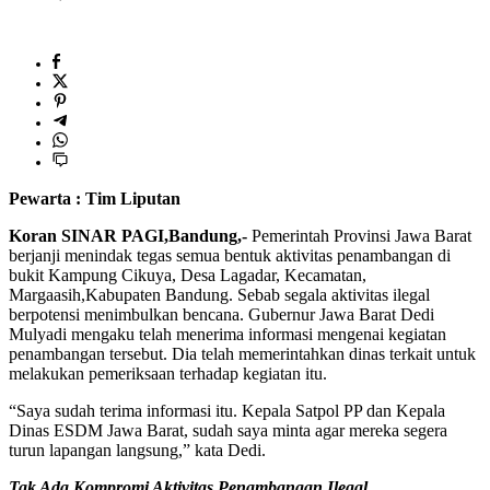
Pewarta : Tim Liputan
Koran SINAR PAGI,Bandung,-
Pemerintah Provinsi Jawa Barat
berjanji menindak tegas semua bentuk aktivitas penambangan di
bukit Kampung Cikuya, Desa Lagadar, Kecamatan,
Margaasih,Kabupaten Bandung. Sebab segala aktivitas ilegal
berpotensi menimbulkan bencana. Gubernur Jawa Barat Dedi
Mulyadi mengaku telah menerima informasi mengenai kegiatan
penambangan tersebut. Dia telah memerintahkan dinas terkait untuk
melakukan pemeriksaan terhadap kegiatan itu.
“Saya sudah terima informasi itu. Kepala Satpol PP dan Kepala
Dinas ESDM Jawa Barat, sudah saya minta agar mereka segera
turun lapangan langsung,” kata Dedi.
Tak Ada Kompromi Aktivitas Penambangan Ilegal