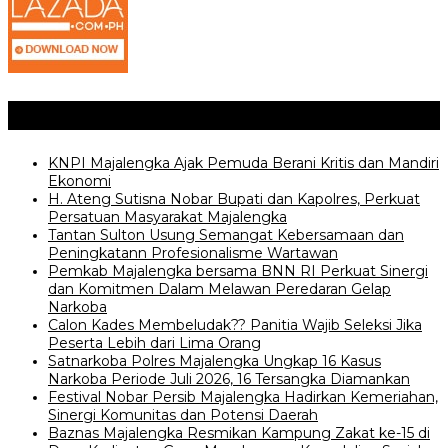
Posting Terkait
KNPI Majalengka Ajak Pemuda Berani Kritis dan Mandiri
Ekonomi
H. Ateng Sutisna Nobar Bupati dan Kapolres, Perkuat
Persatuan Masyarakat Majalengka
‎Tantan Sulton Usung Semangat Kebersamaan dan
Peningkatann Profesionalisme Wartawan
Pemkab Majalengka bersama BNN RI Perkuat Sinergi
dan Komitmen Dalam Melawan Peredaran Gelap
Narkoba
‎Calon Kades Membeludak?? Panitia Wajib Seleksi Jika
Peserta Lebih dari Lima Orang
Satnarkoba Polres Majalengka Ungkap 16 Kasus
Narkoba Periode Juli 2026, 16 Tersangka Diamankan
Festival Nobar Persib Majalengka Hadirkan Kemeriahan,
Sinergi Komunitas dan Potensi Daerah
Baznas Majalengka Resmikan Kampung Zakat ke-15 di