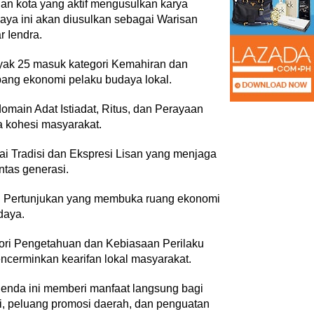
an kota yang aktif mengusulkan karya
aya ini akan diusulkan sebagai Warisan
r Iendra.
nyak 25 masuk kategori Kemahiran dan
pang ekonomi pelaku budaya lokal.
main Adat Istiadat, Ritus, dan Perayaan
a kohesi masyarakat.
ai Tradisi dan Ekspresi Lisan yang menjaga
ntas generasi.
i Pertunjukan yang membuka ruang ekonomi
daya.
ori Pengetahuan dan Kebiasaan Perilaku
cerminkan kearifan lokal masyarakat.
enda ini memberi manfaat langsung bagi
si, peluang promosi daerah, dan penguatan