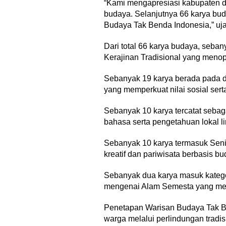
“Kami mengapresiasi kabupaten d
budaya. Selanjutnya 66 karya bud
Budaya Tak Benda Indonesia,” uja
Dari total 66 karya budaya, seba
Kerajinan Tradisional yang meno
Sebanyak 19 karya berada pada do
yang memperkuat nilai sosial sert
Sebanyak 10 karya tercatat sebag
bahasa serta pengetahuan lokal li
Sebanyak 10 karya termasuk Sen
kreatif dan pariwisata berbasis bu
Sebanyak dua karya masuk kateg
mengenai Alam Semesta yang men
Penetapan Warisan Budaya Tak B
warga melalui perlindungan tradi