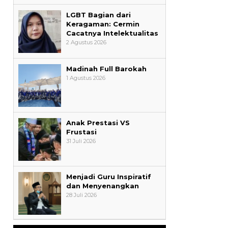
LGBT Bagian dari
Keragaman: Cermin
Cacatnya Intelektualitas
2 Agustus 2026
Madinah Full Barokah
1 Agustus 2026
Anak Prestasi VS
Frustasi
31 Juli 2026
Menjadi Guru Inspiratif
dan Menyenangkan
28 Juli 2026
AYIMUN 2026 Depok Resmi
Dibuka, Chandra: Ini Ruang
Lahirkan Pemimpin Masa Depan