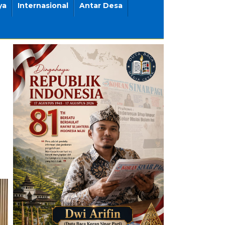
ya
Internasional
Antar Desa