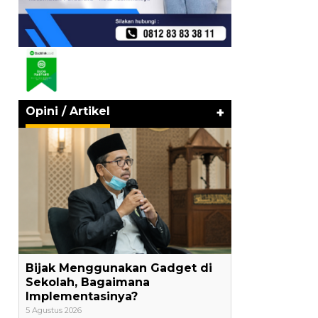
Opini / Artikel
+
Bijak Menggunakan Gadget di
Sekolah, Bagaimana
Implementasinya?
5 Agustus 2026