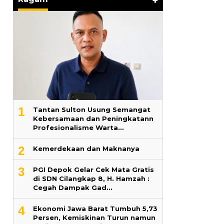
+
1
‎Tantan Sulton Usung Semangat
Kebersamaan dan Peningkatann
Profesionalisme Warta…
2
Kemerdekaan dan Maknanya
3
PGI Depok Gelar Cek Mata Gratis
di SDN Cilangkap 8, H. Hamzah :
Cegah Dampak Gad…
4
Ekonomi Jawa Barat Tumbuh 5,73
Persen, Kemiskinan Turun namun