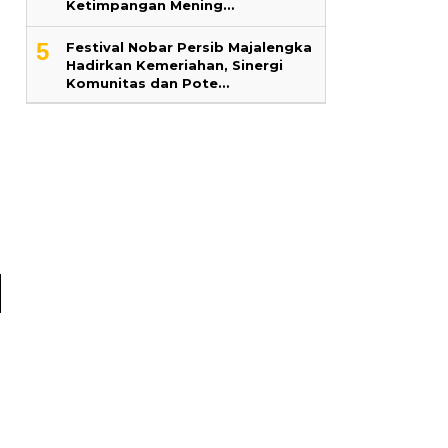
Ketimpangan Mening…
5
Festival Nobar Persib Majalengka
Hadirkan Kemeriahan, Sinergi
Komunitas dan Pote…