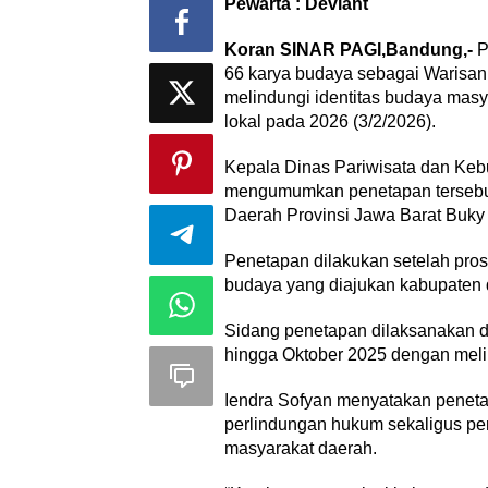
Pewarta : Deviant
Koran SINAR PAGI,Bandung,-
P
66 karya budaya sebagai Warisan 
melindungi identitas budaya masy
lokal pada 2026 (3/2/2026).
Kepala Dinas Pariwisata dan Keb
mengumumkan penetapan tersebu
Daerah Provinsi Jawa Barat Buk
Penetapan dilakukan setelah pros
budaya yang diajukan kabupaten 
Sidang penetapan dilaksanakan d
hingga Oktober 2025 dengan melib
Iendra Sofyan menyatakan penet
perlindungan hukum sekaligus p
masyarakat daerah.