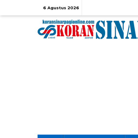
Lewati
ke
6 Agustus 2026
konten