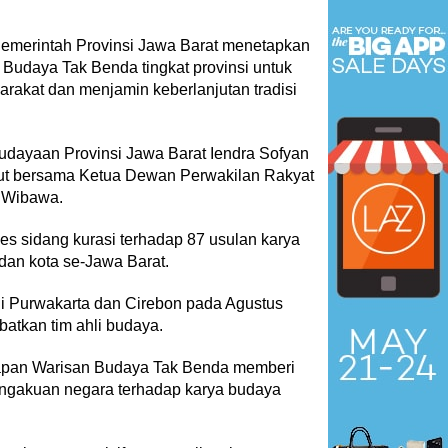
emerintah Provinsi Jawa Barat menetapkan
Budaya Tak Benda tingkat provinsi untuk
arakat dan menjamin keberlanjutan tradisi
udayaan Provinsi Jawa Barat Iendra Sofyan
t bersama Ketua Dewan Perwakilan Rakyat
y Wibawa.
es sidang kurasi terhadap 87 usulan karya
dan kota se-Jawa Barat.
i Purwakarta dan Cirebon pada Agustus
atkan tim ahli budaya.
apan Warisan Budaya Tak Benda memberi
engakuan negara terhadap karya budaya