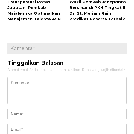
Transparansi Rotasi
Wakil Pemkab Jeneponto
Jabatan, Pemkab
Bersinar di PKN Tingkat II,
Majalengka Optimalkan
Dr. St. Meriam Raih
Manajemen Talenta ASN
Predikat Peserta Terbaik
Komentar
Tinggalkan Balasan
Alamat email Anda tidak akan dipublikasikan.
Ruas yang wajib ditandai
*