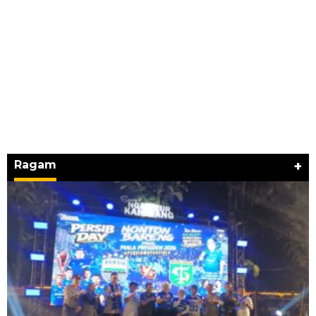
Ragam
+