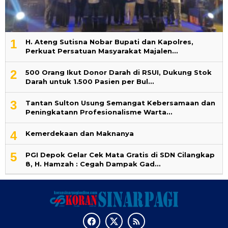
1
H. Ateng Sutisna Nobar Bupati dan Kapolres,
Perkuat Persatuan Masyarakat Majalen…
2
500 Orang Ikut Donor Darah di RSUI, Dukung Stok
Darah untuk 1.500 Pasien per Bul…
3
‎Tantan Sulton Usung Semangat Kebersamaan dan
Peningkatann Profesionalisme Warta…
4
Kemerdekaan dan Maknanya
5
PGI Depok Gelar Cek Mata Gratis di SDN Cilangkap
8, H. Hamzah : Cegah Dampak Gad…