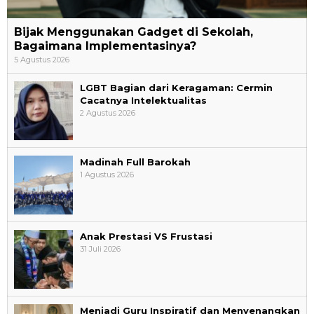
Bijak Menggunakan Gadget di Sekolah,
Bagaimana Implementasinya?
5 Agustus 2026
LGBT Bagian dari Keragaman: Cermin
Cacatnya Intelektualitas
2 Agustus 2026
Madinah Full Barokah
1 Agustus 2026
Anak Prestasi VS Frustasi
31 Juli 2026
Menjadi Guru Inspiratif dan Menyenangkan