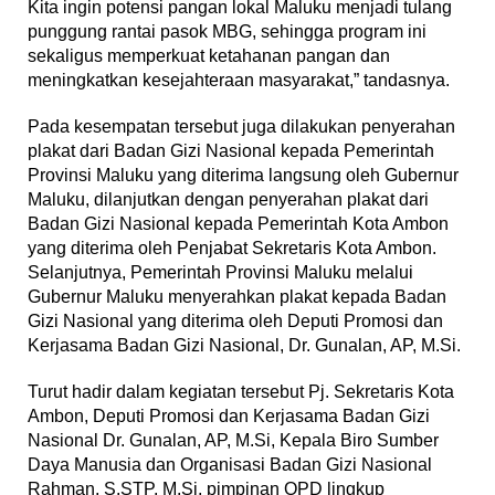
Kita ingin potensi pangan lokal Maluku menjadi tulang
punggung rantai pasok MBG, sehingga program ini
sekaligus memperkuat ketahanan pangan dan
meningkatkan kesejahteraan masyarakat,” tandasnya.
Pada kesempatan tersebut juga dilakukan penyerahan
plakat dari Badan Gizi Nasional kepada Pemerintah
Provinsi Maluku yang diterima langsung oleh Gubernur
Maluku, dilanjutkan dengan penyerahan plakat dari
Badan Gizi Nasional kepada Pemerintah Kota Ambon
yang diterima oleh Penjabat Sekretaris Kota Ambon.
Selanjutnya, Pemerintah Provinsi Maluku melalui
Gubernur Maluku menyerahkan plakat kepada Badan
Gizi Nasional yang diterima oleh Deputi Promosi dan
Kerjasama Badan Gizi Nasional, Dr. Gunalan, AP, M.Si.
Turut hadir dalam kegiatan tersebut Pj. Sekretaris Kota
Ambon, Deputi Promosi dan Kerjasama Badan Gizi
Nasional Dr. Gunalan, AP, M.Si, Kepala Biro Sumber
Daya Manusia dan Organisasi Badan Gizi Nasional
Rahman, S.STP, M.Si, pimpinan OPD lingkup