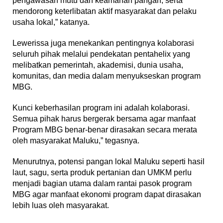
pengawasan mutu dan keamanan pangan, serta
mendorong keterlibatan aktif masyarakat dan pelaku
usaha lokal,” katanya.
Lewerissa juga menekankan pentingnya kolaborasi
seluruh pihak melalui pendekatan pentahelix yang
melibatkan pemerintah, akademisi, dunia usaha,
komunitas, dan media dalam menyukseskan program
MBG.
Kunci keberhasilan program ini adalah kolaborasi.
Semua pihak harus bergerak bersama agar manfaat
Program MBG benar-benar dirasakan secara merata
oleh masyarakat Maluku,” tegasnya.
Menurutnya, potensi pangan lokal Maluku seperti hasil
laut, sagu, serta produk pertanian dan UMKM perlu
menjadi bagian utama dalam rantai pasok program
MBG agar manfaat ekonomi program dapat dirasakan
lebih luas oleh masyarakat.