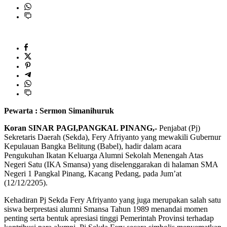
Pewarta : Sermon Simanihuruk
Koran SINAR PAGI,PANGKAL PINANG,-
Penjabat (Pj)
Sekretaris Daerah (Sekda), Fery Afriyanto yang mewakili Gubernur
Kepulauan Bangka Belitung (Babel), hadir dalam acara
Pengukuhan Ikatan Keluarga Alumni Sekolah Menengah Atas
Negeri Satu (IKA Smansa) yang diselenggarakan di halaman SMA
Negeri 1 Pangkal Pinang, Kacang Pedang, pada Jum’at
(12/12/2205).
Kehadiran Pj Sekda Fery Afriyanto yang juga merupakan salah satu
siswa berprestasi alumni Smansa Tahun 1989 menandai momen
penting serta bentuk apresiasi tinggi Pemerintah Provinsi terhadap