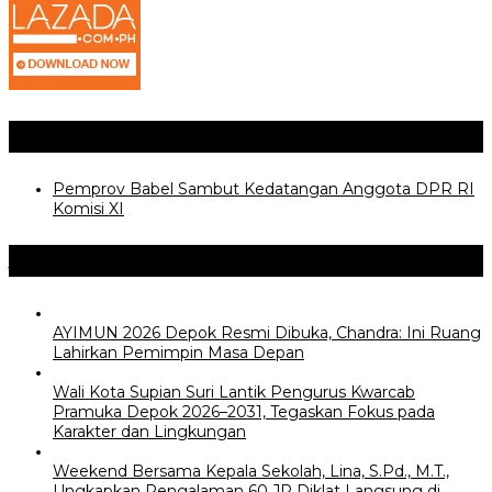
Posting Terkait
Pemprov Babel Sambut Kedatangan Anggota DPR RI
Komisi XI
Jangan Lewatkan
AYIMUN 2026 Depok Resmi Dibuka, Chandra: Ini Ruang
Lahirkan Pemimpin Masa Depan
Wali Kota Supian Suri Lantik Pengurus Kwarcab
Pramuka Depok 2026–2031, Tegaskan Fokus pada
Karakter dan Lingkungan
Weekend Bersama Kepala Sekolah, Lina, S.Pd., M.T.,
Ungkapkan Pengalaman 60 JP Diklat Langsung di