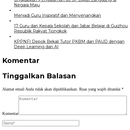
Negara Maju
Menjadi Guru Inspiratif dan Menyenangkan
17 Guru dan Kepala Sekolah dari Jabar Belajar di Guizhou
Republik Rakyat Tiongkok
KPPNFI Depok Bekali Tutor PKBM dan PAUD dengan
Deep Learning dan AI
Komentar
Tinggalkan Balasan
Alamat email Anda tidak akan dipublikasikan.
Ruas yang wajib ditandai
*
Komentar