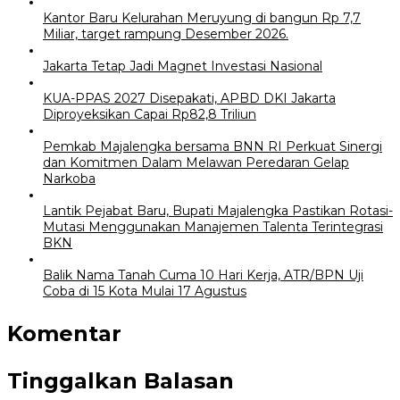
Kantor Baru Kelurahan Meruyung di bangun Rp 7,7
Miliar, target rampung Desember 2026.
Jakarta Tetap Jadi Magnet Investasi Nasional
KUA-PPAS 2027 Disepakati, APBD DKI Jakarta
Diproyeksikan Capai Rp82,8 Triliun
Pemkab Majalengka bersama BNN RI Perkuat Sinergi
dan Komitmen Dalam Melawan Peredaran Gelap
Narkoba
Lantik Pejabat Baru, Bupati Majalengka Pastikan Rotasi-
Mutasi Menggunakan Manajemen Talenta Terintegrasi
BKN
Balik Nama Tanah Cuma 10 Hari Kerja, ATR/BPN Uji
Coba di 15 Kota Mulai 17 Agustus
Komentar
Tinggalkan Balasan