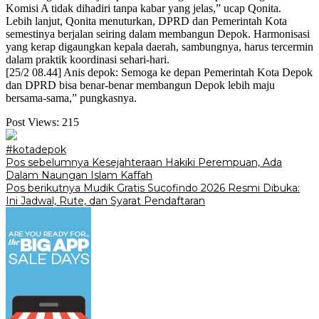
Komisi A tidak dihadiri tanpa kabar yang jelas,” ucap Qonita.
Lebih lanjut, Qonita menuturkan, DPRD dan Pemerintah Kota
semestinya berjalan seiring dalam membangun Depok. Harmonisasi
yang kerap digaungkan kepala daerah, sambungnya, harus tercermin
dalam praktik koordinasi sehari-hari.
[25/2 08.44] Anis depok: Semoga ke depan Pemerintah Kota Depok
dan DPRD bisa benar-benar membangun Depok lebih maju
bersama-sama,” pungkasnya.
Post Views:
215
#kotadepok
Navigasi
Pos sebelumnya
Kesejahteraan Hakiki Perempuan, Ada
Dalam Naungan Islam Kaffah
pos
Pos berikutnya
Mudik Gratis Sucofindo 2026 Resmi Dibuka:
Ini Jadwal, Rute, dan Syarat Pendaftaran