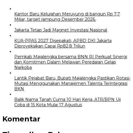
Kantor Baru Kelurahan Meruyung di bangun Rp 7,7
Miliar, target rampung Desember 2026.
Jakarta Tetap Jadi Magnet Investasi Nasional
KUA-PPAS 2027 Disepakati, APBD DKI Jakarta
Diproyeksikan Capai Rp82,8 Triliun
Pemkab Majalengka bersama BNN RI Perkuat Sinergi
dan Komitmen Dalam Melawan Peredaran Gelap
Narkoba
Lantik Pejabat Baru, Bupati Majalengka Pastikan Rotasi-
Mutasi Menggunakan Manajemen Talenta Terintegrasi
BKN
Balik Nama Tanah Cuma 10 Hari Kerja, ATR/BPN Uji
Coba di 15 Kota Mulai 17 Agustus
Komentar