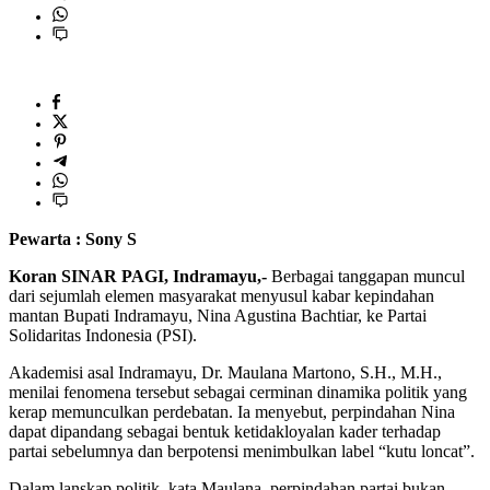
Pewarta : Sony S
Koran SINAR PAGI, Indramayu,-
Berbagai tanggapan muncul
dari sejumlah elemen masyarakat menyusul kabar kepindahan
mantan Bupati Indramayu, Nina Agustina Bachtiar, ke Partai
Solidaritas Indonesia (PSI).
Akademisi asal Indramayu, Dr. Maulana Martono, S.H., M.H.,
menilai fenomena tersebut sebagai cerminan dinamika politik yang
kerap memunculkan perdebatan. Ia menyebut, perpindahan Nina
dapat dipandang sebagai bentuk ketidakloyalan kader terhadap
partai sebelumnya dan berpotensi menimbulkan label “kutu loncat”.
Dalam lanskap politik, kata Maulana, perpindahan partai bukan