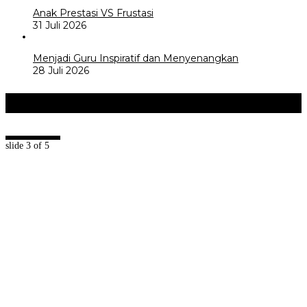
Anak Prestasi VS Frustasi
31 Juli 2026
Menjadi Guru Inspiratif dan Menyenangkan
28 Juli 2026
Akademia
+
slide
3
of 5