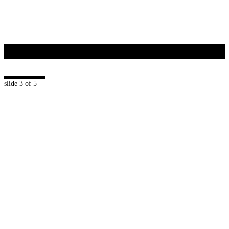
Seni & Budaya
+
slide
3
of 5