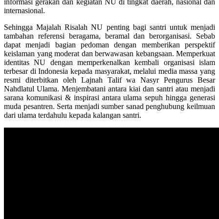
informasi gerakan dan kegiatan NU di tingkat daerah, nasional dan
internasional.
Sehingga Majalah Risalah NU penting bagi santri untuk menjadi
tambahan referensi beragama, beramal dan berorganisasi. Sebab
dapat menjadi bagian pedoman dengan memberikan perspektif
keislaman yang moderat dan berwawasan kebangsaan. Memperkuat
identitas NU dengan memperkenalkan kembali organisasi islam
terbesar di Indonesia kepada masyarakat, melalui media massa yang
resmi diterbitkan oleh Lajnah Talif wa Nasyr Pengurus Besar
Nahdlatul Ulama. Menjembatani antara kiai dan santri atau menjadi
sarana komunikasi & inspirasi antara ulama sepuh hingga generasi
muda pesantren. Serta menjadi sumber sanad penghubung keilmuan
dari ulama terdahulu kepada kalangan santri.