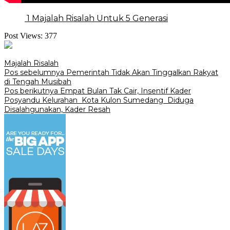
1 Majalah Risalah Untuk 5 Generasi
Post Views:
377
Majalah Risalah
Navigasi
Pos sebelumnya
Pemerintah Tidak Akan Tinggalkan Rakyat
di Tengah Musibah
pos
Pos berikutnya
Empat Bulan Tak Cair, Insentif Kader
Posyandu Kelurahan Kota Kulon Sumedang Diduga
Disalahgunakan, Kader Resah