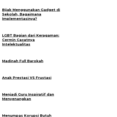
Bijak Menggunakan Gadget di
Sekolah, Bagaimana
Implementasinya?
LGBT Bagian dari Keragaman:
Cermin Cacatnya
Intelektualitas
Madinah Full Barokah
Anak Prestasi VS Frustasi
Menjadi Guru Inspiratif dan
Menyenangkan
Menumpas Korupsi Butuh