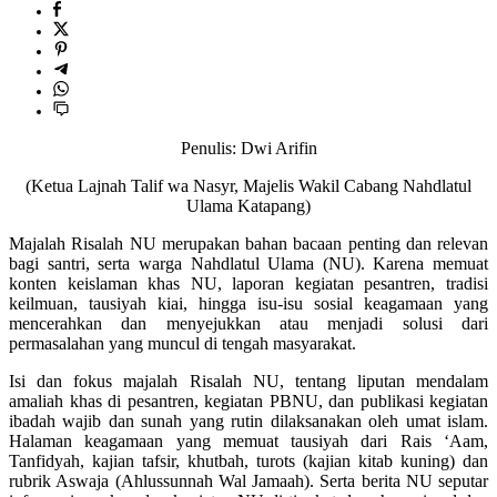
Penulis: Dwi Arifin
(Ketua Lajnah Talif wa Nasyr, Majelis Wakil Cabang Nahdlatul
Ulama Katapang)
Majalah Risalah NU merupakan bahan bacaan penting dan relevan
bagi santri, serta warga Nahdlatul Ulama (NU). Karena memuat
konten keislaman khas NU, laporan kegiatan pesantren, tradisi
keilmuan, tausiyah kiai, hingga isu-isu sosial keagamaan yang
mencerahkan dan menyejukkan atau menjadi solusi dari
permasalahan yang muncul di tengah masyarakat.
Isi dan fokus majalah Risalah NU, tentang liputan mendalam
amaliah khas di pesantren, kegiatan PBNU, dan publikasi kegiatan
ibadah wajib dan sunah yang rutin dilaksanakan oleh umat islam.
Halaman keagamaan yang memuat tausiyah dari Rais ‘Aam,
Tanfidyah, kajian tafsir, khutbah, turots (kajian kitab kuning) dan
rubrik Aswaja (Ahlussunnah Wal Jamaah). Serta berita NU seputar