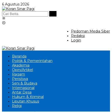
Lewati
6 Agustus 2026
ke
konten
Pedoman Media Siber
Redaksi
Login
Beranda
Politik & Pemerintahan
Akademia
Opini/Artikel
Ragam
Peristiwa
Seni & Budaya
Internasional
Antar Desa
Hukum & Kriminal
Liputan Khusus
Religi