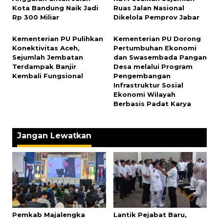
Kota Bandung Naik Jadi
Ruas Jalan Nasional
Rp 300 Miliar
Dikelola Pemprov Jabar
Kementerian PU Pulihkan
Kementerian PU Dorong
Konektivitas Aceh,
Pertumbuhan Ekonomi
Sejumlah Jembatan
dan Swasembada Pangan
Terdampak Banjir
Desa melalui Program
Kembali Fungsional
Pengembangan
Infrastruktur Sosial
Ekonomi Wilayah
Berbasis Padat Karya
Jangan Lewatkan
Pemkab Majalengka
Lantik Pejabat Baru,