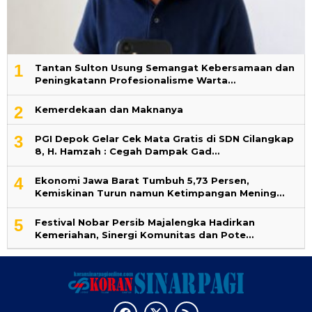
1
‎Tantan Sulton Usung Semangat Kebersamaan dan
Peningkatann Profesionalisme Warta…
2
Kemerdekaan dan Maknanya
3
PGI Depok Gelar Cek Mata Gratis di SDN Cilangkap
8, H. Hamzah : Cegah Dampak Gad…
4
Ekonomi Jawa Barat Tumbuh 5,73 Persen,
Kemiskinan Turun namun Ketimpangan Mening…
5
Festival Nobar Persib Majalengka Hadirkan
Kemeriahan, Sinergi Komunitas dan Pote…