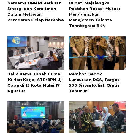
bersama BNN RI Perkuat
Bupati Majalengka
Sinergi dan Komitmen
Pastikan Rotasi-Mutasi
Dalam Melawan
Menggunakan
Peredaran Gelap Narkoba
Manajemen Talenta
Terintegrasi BKN
Balik Nama Tanah Cuma
Pemkot Depok
10 Hari Kerja, ATR/BPN Uji
Luncurkan DCA, Target
Coba di 15 Kota Mulai 17
500 Siswa Kuliah Gratis
Agustus
Tahun Ini