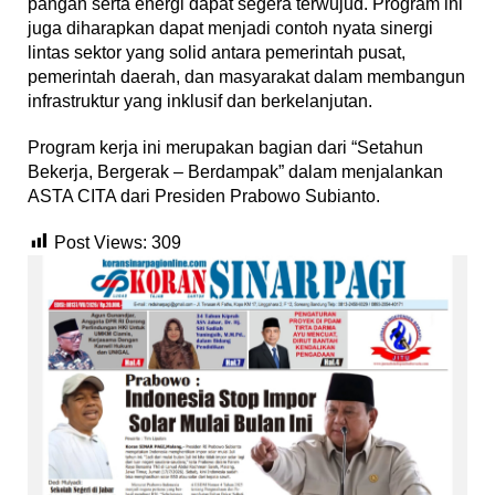
pangan serta energi dapat segera terwujud. Program ini
juga diharapkan dapat menjadi contoh nyata sinergi
lintas sektor yang solid antara pemerintah pusat,
pemerintah daerah, dan masyarakat dalam membangun
infrastruktur yang inklusif dan berkelanjutan.
Program kerja ini merupakan bagian dari “Setahun
Bekerja, Bergerak – Berdampak” dalam menjalankan
ASTA CITA dari Presiden Prabowo Subianto.
Post Views:
309