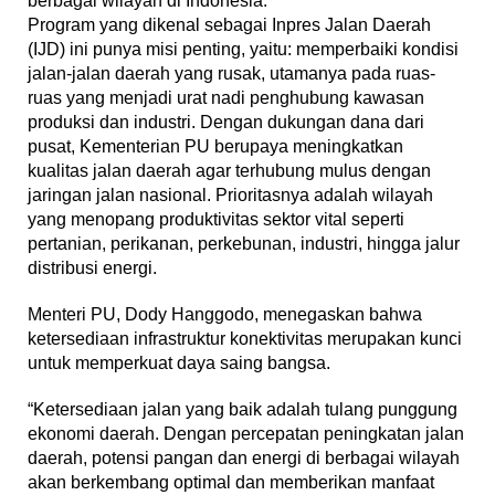
berbagai wilayah di Indonesia.
Program yang dikenal sebagai Inpres Jalan Daerah
(IJD) ini punya misi penting, yaitu: memperbaiki kondisi
jalan-jalan daerah yang rusak, utamanya pada ruas-
ruas yang menjadi urat nadi penghubung kawasan
produksi dan industri. Dengan dukungan dana dari
pusat, Kementerian PU berupaya meningkatkan
kualitas jalan daerah agar terhubung mulus dengan
jaringan jalan nasional. Prioritasnya adalah wilayah
yang menopang produktivitas sektor vital seperti
pertanian, perikanan, perkebunan, industri, hingga jalur
distribusi energi.
Menteri PU, Dody Hanggodo, menegaskan bahwa
ketersediaan infrastruktur konektivitas merupakan kunci
untuk memperkuat daya saing bangsa.
“Ketersediaan jalan yang baik adalah tulang punggung
ekonomi daerah. Dengan percepatan peningkatan jalan
daerah, potensi pangan dan energi di berbagai wilayah
akan berkembang optimal dan memberikan manfaat