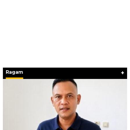
Ragam
+