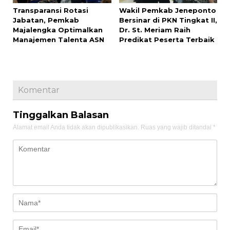
Transparansi Rotasi
Wakil Pemkab Jeneponto
Jabatan, Pemkab
Bersinar di PKN Tingkat II,
Majalengka Optimalkan
Dr. St. Meriam Raih
Manajemen Talenta ASN
Predikat Peserta Terbaik
Komentar
Tinggalkan Balasan
Alamat email Anda tidak akan dipublikasikan.
Ruas yang wajib ditandai
*