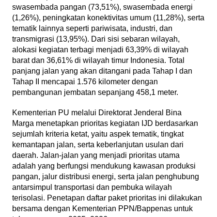
swasembada pangan (73,51%), swasembada energi
(1,26%), peningkatan konektivitas umum (11,28%), serta
tematik lainnya seperti pariwisata, industri, dan
transmigrasi (13,95%). Dari sisi sebaran wilayah,
alokasi kegiatan terbagi menjadi 63,39% di wilayah
barat dan 36,61% di wilayah timur Indonesia. Total
panjang jalan yang akan ditangani pada Tahap I dan
Tahap II mencapai 1.576 kilometer dengan
pembangunan jembatan sepanjang 458,1 meter.
Kementerian PU melalui Direktorat Jenderal Bina
Marga menetapkan prioritas kegiatan IJD berdasarkan
sejumlah kriteria ketat, yaitu aspek tematik, tingkat
kemantapan jalan, serta keberlanjutan usulan dari
daerah. Jalan-jalan yang menjadi prioritas utama
adalah yang berfungsi mendukung kawasan produksi
pangan, jalur distribusi energi, serta jalan penghubung
antarsimpul transportasi dan pembuka wilayah
terisolasi. Penetapan daftar paket prioritas ini dilakukan
bersama dengan Kementerian PPN/Bappenas untuk