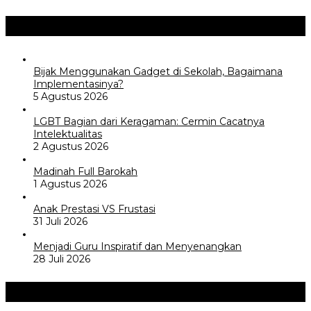
Opini / Artikel
+
Bijak Menggunakan Gadget di Sekolah, Bagaimana
Implementasinya?
5 Agustus 2026
LGBT Bagian dari Keragaman: Cermin Cacatnya
Intelektualitas
2 Agustus 2026
Madinah Full Barokah
1 Agustus 2026
Anak Prestasi VS Frustasi
31 Juli 2026
Menjadi Guru Inspiratif dan Menyenangkan
28 Juli 2026
Akademia
+