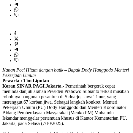
Kanan Peci Hitam dengan batik – Bapak Dody Hanggodo Menteri
Pekerjaan Umum
Pewarta : Tim Liputan
Koran SINAR PAGI,Jakarta,-
Pemerintah bergerak cepat
menindaklanjuti arahan Presiden Prabowo Subianto terkait musibah
robohnya bangunan pesantren di Sidoarjo, Jawa Timur, yang
merenggut 67 korban jiwa. Sebagai langkah konkret, Menteri
Pekerjaan Umum (PU) Dody Hanggodo dan Menteri Koordinator
Bidang Pemberdayaan Masyarakat (Menko PM) Muhaimin
Iskandar menggelar pertemuan khusus di Kantor Kementerian PU,
Jakarta, pada Selasa (7/10/2025).