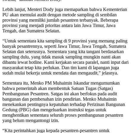
Lebih lanjut, Menteri Dody juga memaparkan bahwa Kementerian
PU akan memulai audit dengan metode sampling di sembilan
provinsi yang memiliki jumlah pesantren terbanyak. Beberapa
provinsi yang menjadi prioritas antara lain Jawa Timur, Jawa
Tengah, dan Sumatera Selatan.
“Untuk sementara kita sampling di 9 provinsi yang memang paling
banyak pesantrennya, seperti Jawa Timur, Jawa Tengah, Sumatera
Selatan dan seterusnya. Sementara yang kita tangani berdasarkan
sampling dulu, yang tidak masuk sampling mungkin nanti akan
dibantu lewat hotline. Kami kerjakan secara paralel, nanti input dari
masyarakat tetap kita perlukan. Dan tim kami di lapangan juga
sudah mulai bekerja untuk mendata dan mengaudit,” jelasnya.
Sementara itu, Menko PM Muhaimin Iskandar mengumumkan
bahwa pemerintah akan membentuk Satuan Tugas (Satgas)
Pembangunan Pesantren. Satgas ini akan berfokus pada audit
bangunan dan pembenahan izin pendirian. Menko Muhaimin
menekankan pentingnya kepatuhan terhadap Perizinan Bangunan
Gedung (PBG) dan mengeluarkan instruksi tegas untuk
menghentikan sementara seluruh proses pembangunan pesantren
yang belum mengantongi izin.
“Kita perintahkan juga kepada pesantren-pesantren untuk