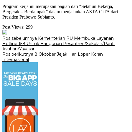
Program kerja ini merupakan bagian dari “Setahun Bekerja,
Bergerak – Berdampak” dalam menjalankan ASTA CITA dari
Presiden Prabowo Subianto.
Post Views:
299
Navigasi
Pos sebelumnya
Kementerian PU Membuka Layanan
Hotline 158 Untuk Bangunan Pesantren/Sekolah/Panti
pos
Asuhan/Yayasan
Pos berikutnya
8 Oktober Jejak Hari Loper Koran
Internasional