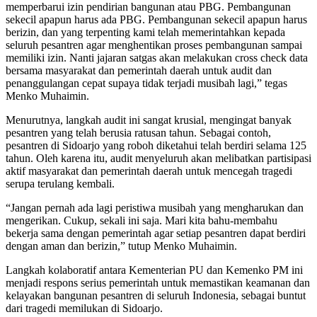
memperbarui izin pendirian bangunan atau PBG. Pembangunan
sekecil apapun harus ada PBG. Pembangunan sekecil apapun harus
berizin, dan yang terpenting kami telah memerintahkan kepada
seluruh pesantren agar menghentikan proses pembangunan sampai
memiliki izin. Nanti jajaran satgas akan melakukan cross check data
bersama masyarakat dan pemerintah daerah untuk audit dan
penanggulangan cepat supaya tidak terjadi musibah lagi,” tegas
Menko Muhaimin.
Menurutnya, langkah audit ini sangat krusial, mengingat banyak
pesantren yang telah berusia ratusan tahun. Sebagai contoh,
pesantren di Sidoarjo yang roboh diketahui telah berdiri selama 125
tahun. Oleh karena itu, audit menyeluruh akan melibatkan partisipasi
aktif masyarakat dan pemerintah daerah untuk mencegah tragedi
serupa terulang kembali.
“Jangan pernah ada lagi peristiwa musibah yang mengharukan dan
mengerikan. Cukup, sekali ini saja. Mari kita bahu-membahu
bekerja sama dengan pemerintah agar setiap pesantren dapat berdiri
dengan aman dan berizin,” tutup Menko Muhaimin.
Langkah kolaboratif antara Kementerian PU dan Kemenko PM ini
menjadi respons serius pemerintah untuk memastikan keamanan dan
kelayakan bangunan pesantren di seluruh Indonesia, sebagai buntut
dari tragedi memilukan di Sidoarjo.