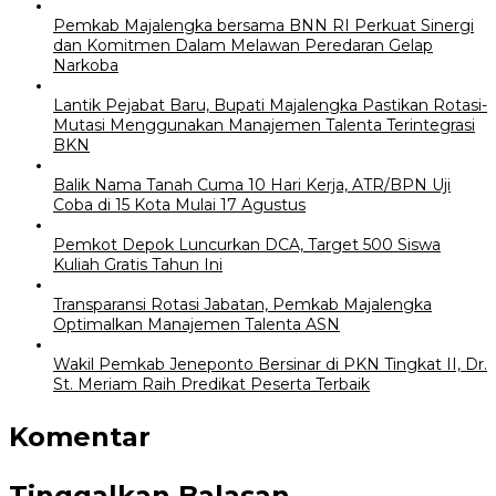
Pemkab Majalengka bersama BNN RI Perkuat Sinergi
dan Komitmen Dalam Melawan Peredaran Gelap
Narkoba
Lantik Pejabat Baru, Bupati Majalengka Pastikan Rotasi-
Mutasi Menggunakan Manajemen Talenta Terintegrasi
BKN
Balik Nama Tanah Cuma 10 Hari Kerja, ATR/BPN Uji
Coba di 15 Kota Mulai 17 Agustus
Pemkot Depok Luncurkan DCA, Target 500 Siswa
Kuliah Gratis Tahun Ini
Transparansi Rotasi Jabatan, Pemkab Majalengka
Optimalkan Manajemen Talenta ASN
Wakil Pemkab Jeneponto Bersinar di PKN Tingkat II, Dr.
St. Meriam Raih Predikat Peserta Terbaik
Komentar
Tinggalkan Balasan