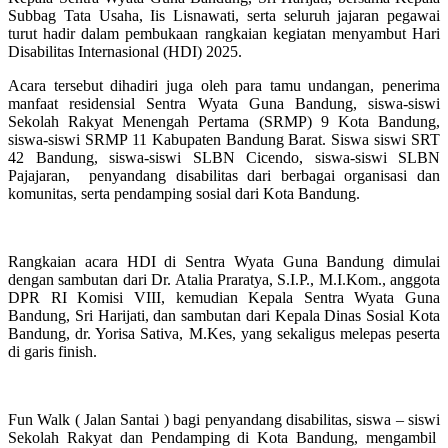
Subbag Tata Usaha, Iis Lisnawati, serta seluruh jajaran pegawai
turut hadir dalam pembukaan rangkaian kegiatan menyambut Hari
Disabilitas Internasional (HDI) 2025.
Acara tersebut dihadiri juga oleh para tamu undangan, penerima
manfaat residensial Sentra Wyata Guna Bandung, siswa-siswi
Sekolah Rakyat Menengah Pertama (SRMP) 9 Kota Bandung,
siswa-siswi SRMP 11 Kabupaten Bandung Barat. Siswa siswi SRT
42 Bandung, siswa-siswi SLBN Cicendo, siswa-siswi SLBN
Pajajaran, penyandang disabilitas dari berbagai organisasi dan
komunitas, serta pendamping sosial dari Kota Bandung.
Rangkaian acara HDI di Sentra Wyata Guna Bandung dimulai
dengan sambutan dari Dr. Atalia Praratya, S.I.P., M.I.Kom., anggota
DPR RI Komisi VIII, kemudian Kepala Sentra Wyata Guna
Bandung, Sri Harijati, dan sambutan dari Kepala Dinas Sosial Kota
Bandung, dr. Yorisa Sativa, M.Kes, yang sekaligus melepas peserta
di garis finish.
Fun Walk ( Jalan Santai ) bagi penyandang disabilitas, siswa – siswi
Sekolah Rakyat dan Pendamping di Kota Bandung, mengambil