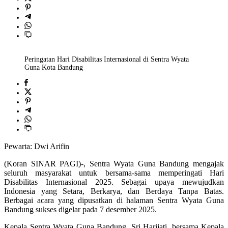
Peringatan Hari Disabilitas Internasional di Sentra Wyata
Guna Kota Bandung
Pewarta: Dwi Arifin
(Koran SINAR PAGI)-, Sentra Wyata Guna Bandung mengajak
seluruh masyarakat untuk bersama-sama memperingati Hari
Disabilitas Internasional 2025. Sebagai upaya mewujudkan
Indonesia yang Setara, Berkarya, dan Berdaya Tanpa Batas.
Berbagai acara yang dipusatkan di halaman Sentra Wyata Guna
Bandung sukses digelar pada 7 desember 2025.
Kepala Sentra Wyata Guna Bandung, Sri Harijati, bersama Kepala