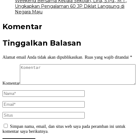
Weekend Bersama Kepala Sekolah, Lina, S.Pd., M.T.,
Ungkapkan Pengalaman 60 JP Diklat Langsung di
Negara Maju
Komentar
Tinggalkan Balasan
Alamat email Anda tidak akan dipublikasikan.
Ruas yang wajib ditandai
*
Komentar
Simpan nama, email, dan situs web saya pada peramban ini untuk
komentar saya berikutnya.