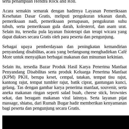
serta penampilan Hendra Rock and Roll.
Acara semakin semarak dengan hadirnya Layanan Pemeriksaan
Kesehatan Dasar Gratis, meliputi pengukuran tekanan darah,
pemeriksaan nadi, pemeriksaan pernapasan, pengukuran suhu
tubuh, serta pemeriksaan gula darah, kolesterol, dan asam urat.
Selain itu, tersedia pula layanan fisioterapi dan terapi wicara yang
dapat diakses secara Gratis oleh para peserta dan pengunjung.
Sebagai upaya pemberdayaan dan peningkatan kemandirian
penyandang disabilitas, acara yang berlangsung menghadirkan Café
More untuk menyajikan berbagai makanan dan minuman kekinian.
Selain itu, tersedia Bazar Produk Hasil Karya Penerima Manfaat
Penyandang Disabilitas serta produk Keluarga Penerima Manfaat
(KPM) PKH, berupa keset, cempal, tatakan, tempat tisu rajut,
kantong rajut, tempat tumbler rajut, batik ciprat, gantungan kunci,
gelang. Tas dengan gambar karya penerima manfaat, souvenir, serta
aneka makanan ringan seperti salad buah, cheese stick, brownies
sekat, dan beragam makanan viral lainnya. Serta layanan pijat
massage, shiatsu, dari Rumah Bugar hadir memberikan kenyamanan
bagi peserta dan pengunjung secara Gratis.