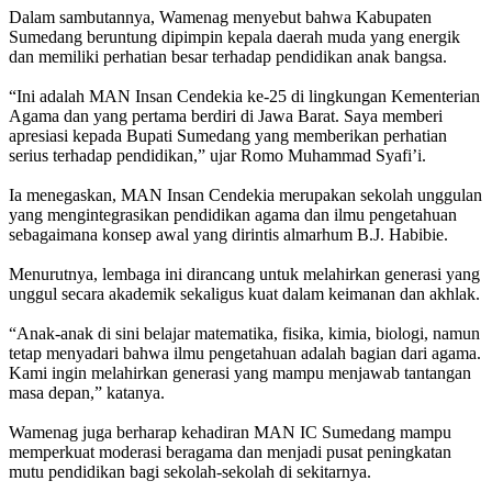
‎Dalam sambutannya, Wamenag menyebut bahwa Kabupaten
Sumedang beruntung dipimpin kepala daerah muda yang energik
dan memiliki perhatian besar terhadap pendidikan anak bangsa.
‎“Ini adalah MAN Insan Cendekia ke-25 di lingkungan Kementerian
Agama dan yang pertama berdiri di Jawa Barat. Saya memberi
apresiasi kepada Bupati Sumedang yang memberikan perhatian
serius terhadap pendidikan,” ujar Romo Muhammad Syafi’i.
‎Ia menegaskan, MAN Insan Cendekia merupakan sekolah unggulan
yang mengintegrasikan pendidikan agama dan ilmu pengetahuan
sebagaimana konsep awal yang dirintis almarhum B.J. Habibie.
‎Menurutnya, lembaga ini dirancang untuk melahirkan generasi yang
unggul secara akademik sekaligus kuat dalam keimanan dan akhlak.
‎“Anak-anak di sini belajar matematika, fisika, kimia, biologi, namun
tetap menyadari bahwa ilmu pengetahuan adalah bagian dari agama.
Kami ingin melahirkan generasi yang mampu menjawab tantangan
masa depan,” katanya.
‎Wamenag juga berharap kehadiran MAN IC Sumedang mampu
memperkuat moderasi beragama dan menjadi pusat peningkatan
mutu pendidikan bagi sekolah-sekolah di sekitarnya.