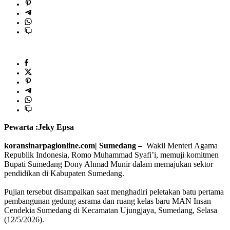
Pewarta :Jeky Epsa
‎koransinarpagionline.com| Sumedang –
Wakil Menteri Agama
Republik Indonesia, Romo Muhammad Syafi’i, memuji komitmen
Bupati Sumedang Dony Ahmad Munir dalam memajukan sektor
pendidikan di Kabupaten Sumedang.
‎Pujian tersebut disampaikan saat menghadiri peletakan batu pertama
pembangunan gedung asrama dan ruang kelas baru MAN Insan
Cendekia Sumedang di Kecamatan Ujungjaya, Sumedang, Selasa
(12/5/2026).