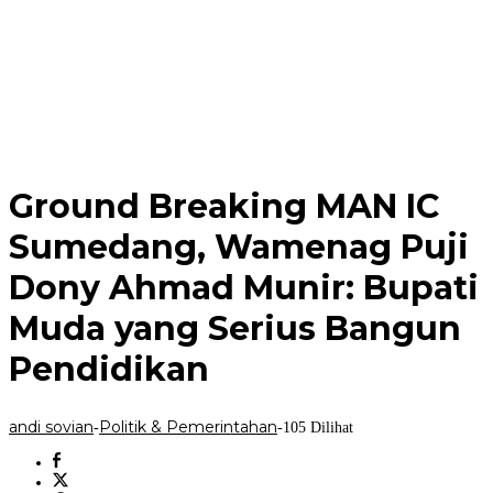
‎Ground Breaking MAN IC
Sumedang, Wamenag Puji
Dony Ahmad Munir: Bupati
Muda yang Serius Bangun
Pendidikan
andi sovian
Politik & Pemerintahan
-
-
105 Dilihat