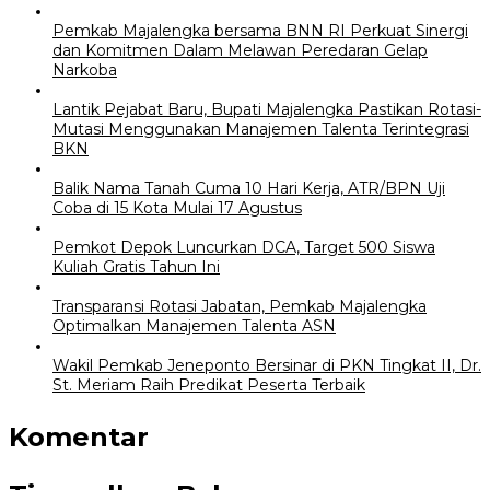
Pemkab Majalengka bersama BNN RI Perkuat Sinergi
dan Komitmen Dalam Melawan Peredaran Gelap
Narkoba
Lantik Pejabat Baru, Bupati Majalengka Pastikan Rotasi-
Mutasi Menggunakan Manajemen Talenta Terintegrasi
BKN
Balik Nama Tanah Cuma 10 Hari Kerja, ATR/BPN Uji
Coba di 15 Kota Mulai 17 Agustus
Pemkot Depok Luncurkan DCA, Target 500 Siswa
Kuliah Gratis Tahun Ini
Transparansi Rotasi Jabatan, Pemkab Majalengka
Optimalkan Manajemen Talenta ASN
Wakil Pemkab Jeneponto Bersinar di PKN Tingkat II, Dr.
St. Meriam Raih Predikat Peserta Terbaik
Komentar