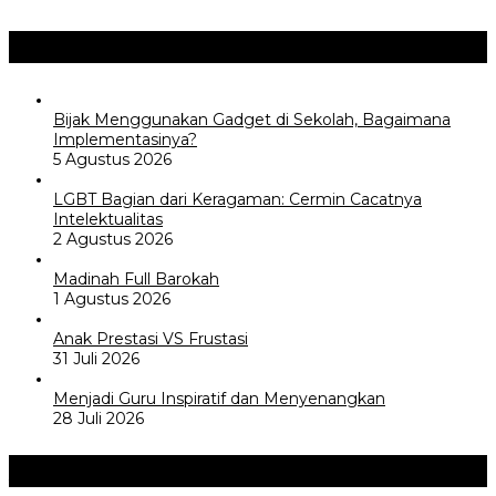
Opini / Artikel
+
Bijak Menggunakan Gadget di Sekolah, Bagaimana
Implementasinya?
5 Agustus 2026
LGBT Bagian dari Keragaman: Cermin Cacatnya
Intelektualitas
2 Agustus 2026
Madinah Full Barokah
1 Agustus 2026
Anak Prestasi VS Frustasi
31 Juli 2026
Menjadi Guru Inspiratif dan Menyenangkan
28 Juli 2026
Akademia
+