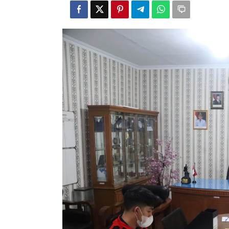
Kejari
Indramayu