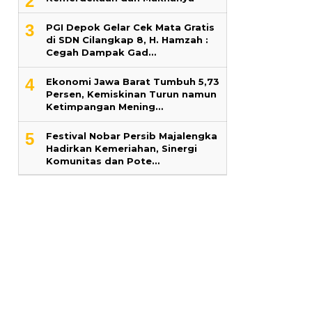
2
3
PGI Depok Gelar Cek Mata Gratis
di SDN Cilangkap 8, H. Hamzah :
Cegah Dampak Gad…
4
Ekonomi Jawa Barat Tumbuh 5,73
Persen, Kemiskinan Turun namun
Ketimpangan Mening…
5
Festival Nobar Persib Majalengka
Hadirkan Kemeriahan, Sinergi
Komunitas dan Pote…