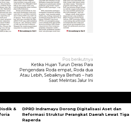
Pos berikutnya
Ketika Hujan Turun Deras Para
Pengendara Roda empat, Roda dua
Atau Lebih, Sebaiknya Berhati – hati
Saat Melintas Jalur Ini
isdik &
DPRD Indramayu Dorong Digitalisasi Aset dan
foria
Reformasi Struktur Perangkat Daerah Lewat Tiga
Raperda