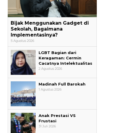
Bijak Menggunakan Gadget di
Sekolah, Bagaimana
Implementasinya?
5 Agustus 2026
LGBT Bagian dari
Keragaman: Cermin
Cacatnya Intelektualitas
2 Agustus 2026
Madinah Full Barokah
1 Agustus 2026
Anak Prestasi VS
Frustasi
31 Juli 2026