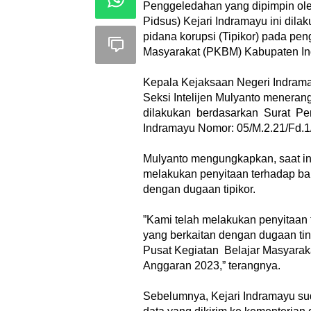
‎Penggeledahan yang dipimpin ol
Pidsus) Kejari Indramayu ini dil
pidana korupsi (Tipikor) pada pe
Masyarakat (PKBM) Kabupaten In
‎Kepala Kejaksaan Negeri Indra
Seksi Intelijen Mulyanto menera
dilakukan berdasarkan Surat Per
Indramayu Nomor: 05/M.2.21/Fd.1
‎Mulyanto mengungkapkan, saat in
melakukan penyitaan terhadap ba
dengan dugaan tipikor.
‎”Kami telah melakukan penyitaan
yang berkaitan dengan dugaan t
Pusat Kegiatan Belajar Masyar
Anggaran 2023,” terangnya.
‎Sebelumnya, Kejari Indramayu s