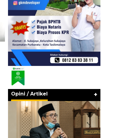
Opini / Artikel
+