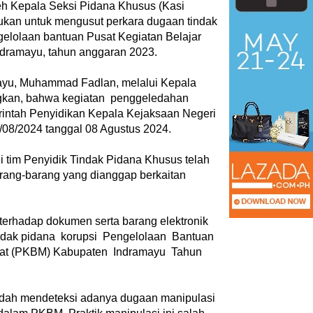
eh Kepala Seksi Pidana Khusus (Kasi
akukan untuk mengusut perkara dugaan tindak
ngelolaan bantuan Pusat Kegiatan Belajar
dramayu, tahun anggaran 2023.
mayu, Muhammad Fadlan, melalui Kepala
ngkan, bahwa kegiatan penggeledahan
intah Penyidikan Kepala Kejaksaan Negeri
/08/2024 tanggal 08 Agustus 2024.
i tim Penyidik Tindak Pidana Khusus telah
rang-barang yang dianggap berkaitan
 terhadap dokumen serta barang elektronik
indak pidana korupsi Pengelolaan Bantuan
akat (PKBM) Kabupaten Indramayu Tahun
udah mendeteksi adanya dugaan manipulasi