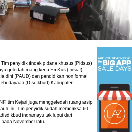
‎
Tim penyidik tindak pidana khusus (Pidsus)
ayu geledah ruang kerja EmKus (inisial)
ia dini (PAUD) dan pendidikan non formal
Kebudayaan (Disdikbud) Kabupaten
NF, tim Kejari juga menggeledah ruang arsip
ejauh ini, Tim penyidik sudah memeriksa 60
disdikbud indramayu tak luput dari
n pada November lalu.