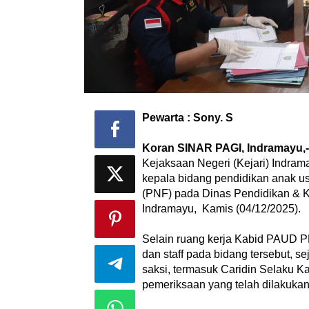
Pewarta : Sony. S
Koran SINAR PAGI, Indramayu,- 
Kejaksaan Negeri (Kejari) Indram
kepala bidang pendidikan anak us
(PNF) pada Dinas Pendidikan & 
Indramayu, Kamis (04/12/2025).
‎Selain ruang kerja Kabid PAUD P
dan staff pada bidang tersebut, s
saksi, termasuk Caridin Selaku Ka
pemeriksaan yang telah dilakuka