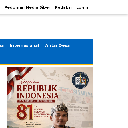
Pedoman Media Siber
Redaksi
Login
ya
Internasional
Antar Desa