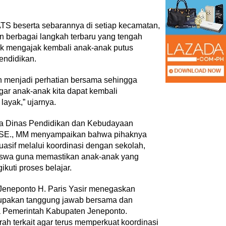
TS beserta sebarannya di setiap kecamatan,
 berbagai langkah terbaru yang tengah
uk mengajak kembali anak-anak putus
endidikan.
h menjadi perhatian bersama sehingga
agar anak-anak kita dapat kembali
ayak,” ujarnya.
la Dinas Pendidikan dan Kebudayaan
 SE., MM menyampaikan bahwa pihaknya
asif melalui koordinasi dengan sekolah,
siswa guna memastikan anak-anak yang
kuti proses belajar.
 Jeneponto H. Paris Yasir menegaskan
upakan tanggung jawab bersama dan
ma Pemerintah Kabupaten Jeneponto.
ah terkait agar terus memperkuat koordinasi