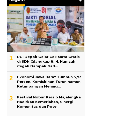
+
1
PGI Depok Gelar Cek Mata Gratis
di SDN Cilangkap 8, H. Hamzah :
Cegah Dampak Gad…
2
Ekonomi Jawa Barat Tumbuh 5,73
Persen, Kemiskinan Turun namun
Ketimpangan Mening…
3
Festival Nobar Persib Majalengka
Hadirkan Kemeriahan, Sinergi
Komunitas dan Pote…