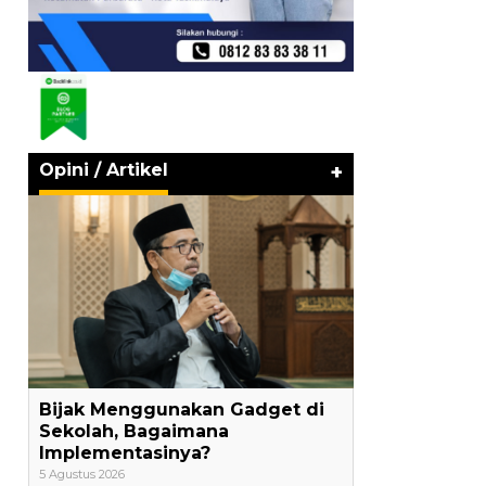
Opini / Artikel
+
Bijak Menggunakan Gadget di
Sekolah, Bagaimana
Implementasinya?
5 Agustus 2026