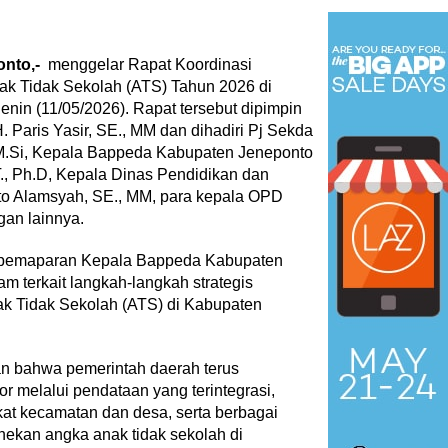
onto,-
menggelar Rapat Koordinasi
 Tidak Sekolah (ATS) Tahun 2026 di
nin (11/05/2026). Rapat tersebut dipimpin
 Paris Yasir, SE., MM dan dihadiri Pj Sekda
 M.Si, Kepala Bappeda Kabupaten Jeneponto
T., Ph.D, Kepala Dinas Pendidikan dan
o Alamsyah, SE., MM, para kepala OPD
gan lainnya.
n pemaparan Kepala Bappeda Kabupaten
am terkait langkah-langkah strategis
 Tidak Sekolah (ATS) di Kabupaten
n bahwa pemerintah daerah terus
or melalui pendataan yang terintegrasi,
kat kecamatan dan desa, serta berbagai
ekan angka anak tidak sekolah di