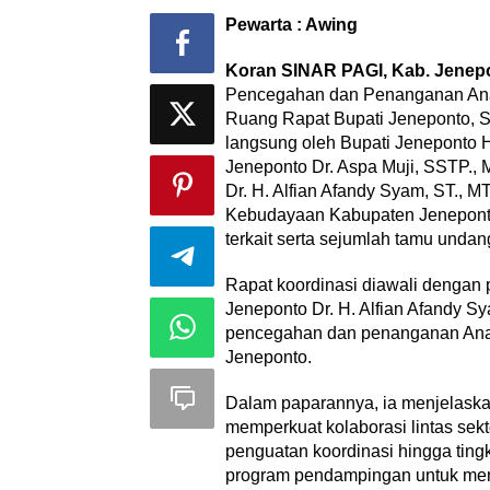
Pewarta : Awing
Koran SINAR PAGI, Kab. Jenep
Pencegahan dan Penanganan Anak
Ruang Rapat Bupati Jeneponto, Se
langsung oleh Bupati Jeneponto H.
Jeneponto Dr. Aspa Muji, SSTP.,
Dr. H. Alfian Afandy Syam, ST., M
Kebudayaan Kabupaten Jenepont
terkait serta sejumlah tamu undan
Rapat koordinasi diawali denga
Jeneponto Dr. H. Alfian Afandy Sy
pencegahan dan penanganan Anak
Jeneponto.
Dalam paparannya, ia menjelaska
memperkuat kolaborasi lintas sekt
penguatan koordinasi hingga ting
program pendampingan untuk men