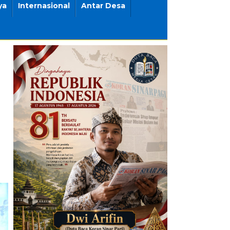
ya
Internasional
Antar Desa