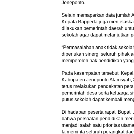
Jeneponto.
Selain memaparkan data jumlah A
Kepala Bappeda juga menjelaskan
dilakukan pemerintah daerah unt
sekolah agar dapat melanjutkan p
“Permasalahan anak tidak sekola
diperlukan sinergi seluruh pihak 
memperoleh hak pendidikan yang l
Pada kesempatan tersebut, Kepa
Kabupaten Jeneponto Alamsyah,
terus melakukan pendekatan persu
pemerintah desa serta keluarga 
putus sekolah dapat kembali mengi
Di hadapan peserta rapat, Bupati
bahwa persoalan pendidikan mer
menjadi salah satu prioritas uta
Ia meminta seluruh perangkat daer