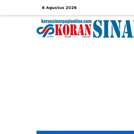
Lewati
ke
6 Agustus 2026
konten