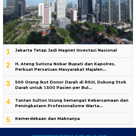
1
Jakarta Tetap Jadi Magnet Investasi Nasional
2
H. Ateng Sutisna Nobar Bupati dan Kapolres,
Perkuat Persatuan Masyarakat Majalen…
3
500 Orang Ikut Donor Darah di RSUI, Dukung Stok
Darah untuk 1.500 Pasien per Bul…
4
‎Tantan Sulton Usung Semangat Kebersamaan dan
Peningkatann Profesionalisme Warta…
5
Kemerdekaan dan Maknanya