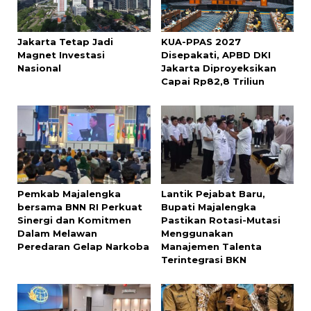
Jakarta Tetap Jadi
KUA-PPAS 2027
Magnet Investasi
Disepakati, APBD DKI
Nasional
Jakarta Diproyeksikan
Capai Rp82,8 Triliun
Pemkab Majalengka
Lantik Pejabat Baru,
bersama BNN RI Perkuat
Bupati Majalengka
Sinergi dan Komitmen
Pastikan Rotasi-Mutasi
Dalam Melawan
Menggunakan
Peredaran Gelap Narkoba
Manajemen Talenta
Terintegrasi BKN