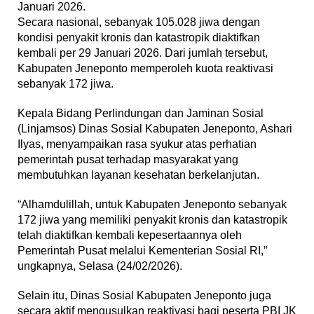
Januari 2026.
Secara nasional, sebanyak 105.028 jiwa dengan
kondisi penyakit kronis dan katastropik diaktifkan
kembali per 29 Januari 2026. Dari jumlah tersebut,
Kabupaten Jeneponto memperoleh kuota reaktivasi
sebanyak 172 jiwa.
Kepala Bidang Perlindungan dan Jaminan Sosial
(Linjamsos) Dinas Sosial Kabupaten Jeneponto, Ashari
Ilyas, menyampaikan rasa syukur atas perhatian
pemerintah pusat terhadap masyarakat yang
membutuhkan layanan kesehatan berkelanjutan.
“Alhamdulillah, untuk Kabupaten Jeneponto sebanyak
172 jiwa yang memiliki penyakit kronis dan katastropik
telah diaktifkan kembali kepesertaannya oleh
Pemerintah Pusat melalui Kementerian Sosial RI,”
ungkapnya, Selasa (24/02/2026).
Selain itu, Dinas Sosial Kabupaten Jeneponto juga
secara aktif mengusulkan reaktivasi bagi peserta PBI JK