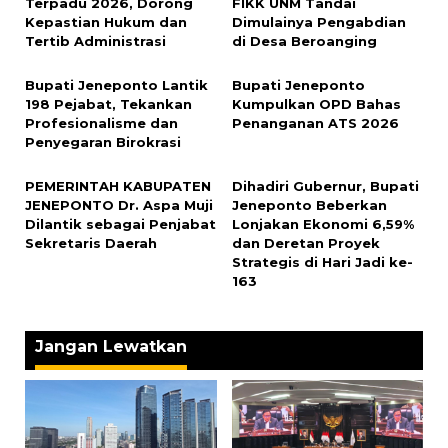
Terpadu 2026, Dorong
FIKK UNM Tandai
Kepastian Hukum dan
Dimulainya Pengabdian
Tertib Administrasi
di Desa Beroanging
Bupati Jeneponto Lantik
Bupati Jeneponto
198 Pejabat, Tekankan
Kumpulkan OPD Bahas
Profesionalisme dan
Penanganan ATS 2026
Penyegaran Birokrasi
PEMERINTAH KABUPATEN
Dihadiri Gubernur, Bupati
JENEPONTO Dr. Aspa Muji
Jeneponto Beberkan
Dilantik sebagai Penjabat
Lonjakan Ekonomi 6,59%
Sekretaris Daerah
dan Deretan Proyek
Strategis di Hari Jadi ke-
163
Jangan Lewatkan