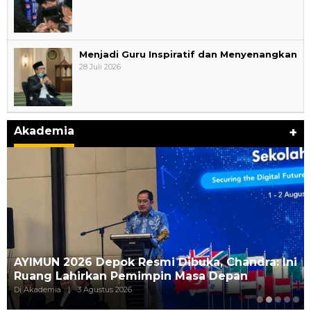
Menjadi Guru Inspiratif dan Menyenangkan
28 Juli 2026
Akademia
+
AYIMUN 2026 Depok Resmi Dibuka, Chandra: Ini
Ruang Lahirkan Pemimpin Masa Depan
Di Akademia
|
3 Agustus 2026
JURNAL MATARUMA 2026 MENGUSUNG