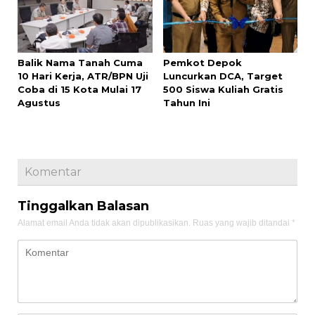
Balik Nama Tanah Cuma
Pemkot Depok
10 Hari Kerja, ATR/BPN Uji
Luncurkan DCA, Target
Coba di 15 Kota Mulai 17
500 Siswa Kuliah Gratis
Agustus
Tahun Ini
Komentar
Tinggalkan Balasan
Alamat email Anda tidak akan dipublikasikan.
Ruas yang wajib ditandai
*