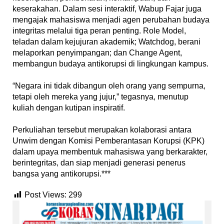
keserakahan. Dalam sesi interaktif, Wabup Fajar juga
mengajak mahasiswa menjadi agen perubahan budaya
integritas melalui tiga peran penting. Role Model,
teladan dalam kejujuran akademik; Watchdog, berani
melaporkan penyimpangan; dan Change Agent,
membangun budaya antikorupsi di lingkungan kampus.
‎“Negara ini tidak dibangun oleh orang yang sempurna,
tetapi oleh mereka yang jujur,” tegasnya, menutup
kuliah dengan kutipan inspiratif.
‎Perkuliahan tersebut merupakan kolaborasi antara
Unwim dengan Komisi Pemberantasan Korupsi (KPK)
dalam upaya membentuk mahasiswa yang berkarakter,
berintegritas, dan siap menjadi generasi penerus
bangsa yang antikorupsi.***
Post Views:
299