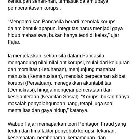
kehidupan sehari-hari, termasuk dalam upaya
pemberantasan korupsi.
‎“Mengamalkan Pancasila berarti menolak korupsi
dalam bentuk apapun. Integritas harus menjadi gaya
hidup mahasiswa, bukan hanya teori di kelas,” ujar
Fajar.
‎Ia menjelaskan, setiap sila dalam Pancasila
mengandung nilai-nilai antikorupsi, mulai dari kejujuran
dan moralitas (Ketuhanan), menjunjung martabat
manusia (Kemanusiaan), menolak perpecahan akibat
korupsi (Persatuan), menegakkan akuntabilitas
(Demokrasi), hingga mengejar pemerataan dan
kesejahteraan (Keadilan Sosial). “Korupsi bukan hanya
masalah penyalahgunaan uang, tetapi juga soal
mentalitas dan gaya hidup,” katanya.
‎Wabup Fajar memaparkan teori Pentagon Fraud yang
terdiri dari lima faktor penyebab korupsi: tekanan,
kesempatan, pembenaran, kemampuan, dan