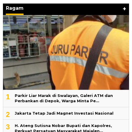
Ragam
+
1
Parkir Liar Marak di Swalayan, Galeri ATM dan
Perbankan di Depok, Warga Minta Pe…
2
Jakarta Tetap Jadi Magnet Investasi Nasional
3
H. Ateng Sutisna Nobar Bupati dan Kapolres,
Perkuat Persatuan Masyarakat Majalen…