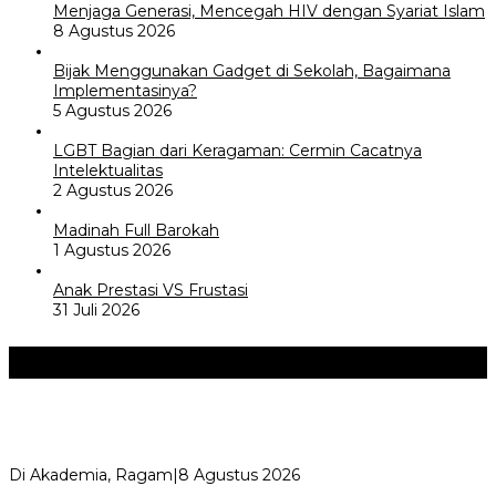
Menjaga Generasi, Mencegah HIV dengan Syariat Islam
8 Agustus 2026
Bijak Menggunakan Gadget di Sekolah, Bagaimana
Implementasinya?
5 Agustus 2026
LGBT Bagian dari Keragaman: Cermin Cacatnya
Intelektualitas
2 Agustus 2026
Madinah Full Barokah
1 Agustus 2026
Anak Prestasi VS Frustasi
31 Juli 2026
Akademia
+
Perayaan Belajar & Festival Gaya Hidup Sehat 2026:
Merayakan Perubahan, Meng…
Di Akademia, Ragam
|
8 Agustus 2026