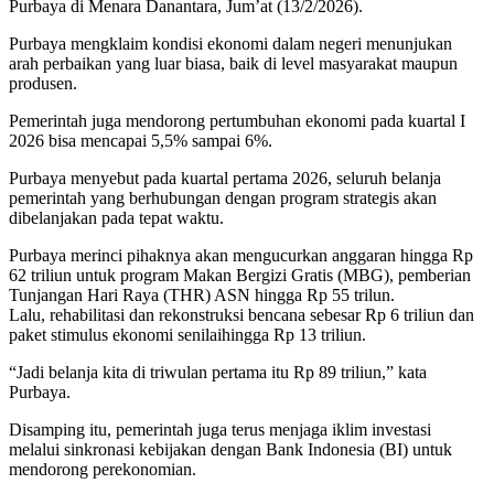
Purbaya di Menara Danantara, Jum’at (13/2/2026).
Purbaya mengklaim kondisi ekonomi dalam negeri menunjukan
arah perbaikan yang luar biasa, baik di level masyarakat maupun
produsen.
Pemerintah juga mendorong pertumbuhan ekonomi pada kuartal I
2026 bisa mencapai 5,5% sampai 6%.
Purbaya menyebut pada kuartal pertama 2026, seluruh belanja
pemerintah yang berhubungan dengan program strategis akan
dibelanjakan pada tepat waktu.
Purbaya merinci pihaknya akan mengucurkan anggaran hingga Rp
62 triliun untuk program Makan Bergizi Gratis (MBG), pemberian
Tunjangan Hari Raya (THR) ASN hingga Rp 55 trilun.
Lalu, rehabilitasi dan rekonstruksi bencana sebesar Rp 6 triliun dan
paket stimulus ekonomi senilaihingga Rp 13 triliun.
“Jadi belanja kita di triwulan pertama itu Rp 89 triliun,” kata
Purbaya.
Disamping itu, pemerintah juga terus menjaga iklim investasi
melalui sinkronasi kebijakan dengan Bank Indonesia (BI) untuk
mendorong perekonomian.