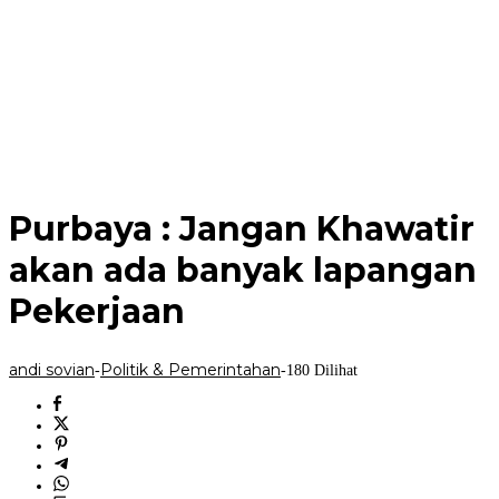
Purbaya : Jangan Khawatir
akan ada banyak lapangan
Pekerjaan
andi sovian
Politik & Pemerintahan
-
-
180 Dilihat