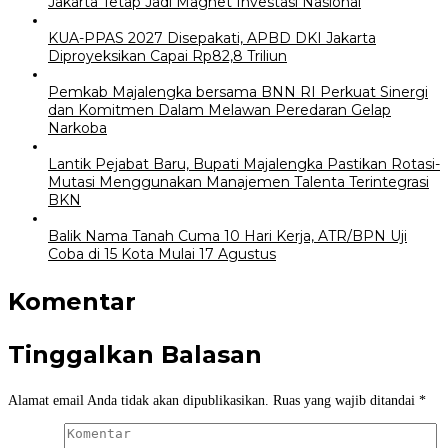
Jakarta Tetap Jadi Magnet Investasi Nasional
KUA-PPAS 2027 Disepakati, APBD DKI Jakarta
Diproyeksikan Capai Rp82,8 Triliun
Pemkab Majalengka bersama BNN RI Perkuat Sinergi
dan Komitmen Dalam Melawan Peredaran Gelap
Narkoba
Lantik Pejabat Baru, Bupati Majalengka Pastikan Rotasi-
Mutasi Menggunakan Manajemen Talenta Terintegrasi
BKN
Balik Nama Tanah Cuma 10 Hari Kerja, ATR/BPN Uji
Coba di 15 Kota Mulai 17 Agustus
Komentar
Tinggalkan Balasan
Alamat email Anda tidak akan dipublikasikan.
Ruas yang wajib ditandai
*