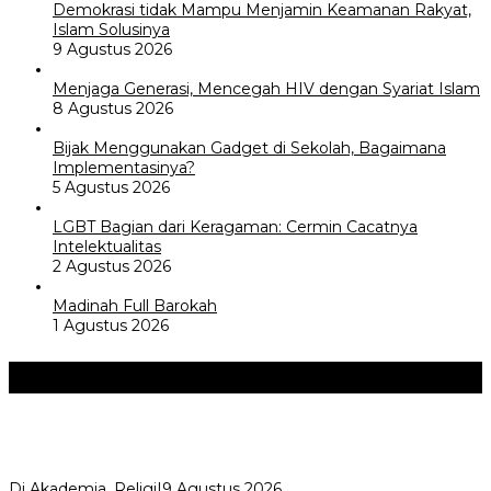
Demokrasi tidak Mampu Menjamin Keamanan Rakyat,
Islam Solusinya
9 Agustus 2026
Menjaga Generasi, Mencegah HIV dengan Syariat Islam
8 Agustus 2026
Bijak Menggunakan Gadget di Sekolah, Bagaimana
Implementasinya?
5 Agustus 2026
LGBT Bagian dari Keragaman: Cermin Cacatnya
Intelektualitas
2 Agustus 2026
Madinah Full Barokah
1 Agustus 2026
Akademia
+
Ngaji Subuh Bersama MWC NU Katapang Selesaikan 4 Kitab
Karya Hadratus Syekh KH H…
Di Akademia, Religi
|
9 Agustus 2026