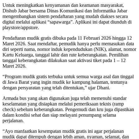
Untuk meningkatkan kenyamanan dan keamanan masyarakat,
Dishub Jabar bersama Dinas Komunikasi dan Informatika Jabar
mengembangkan sistem pendaftaran yang mudah diakses secara
digital melalui aplikasi “sapawarga”. Aplikasi ini dapat diunduh di
playstore/appstore.
Pendaftaran mudik gratis dibuka pada 11 Februari 2026 hingga 12
Maret 2026. Saat mendaftar, pemudik hanya perlu memasukan data
diri seperti nama, nomor induk kependudukan (NIK), alamat, nomor
Kartu Keluarga, tanggal lahir dan rute keberangkatan. Pemilihan
tanggal keberangkatan dilakukan saat aktivasi tiket pada 1 – 12
Maret 2026.
“Program mudik gratis terbuka untuk semua warga asal dan tinggal
di Jawa Barat yang ingin mudik ke kampung halaman, tentunya
dengan persyaratan yang telah ditentukan,” ujar Dhani.
Armada bus yang akan digunakan juga telah memenuhi standar
keselamatan yang disiapkan melalui pemeriksaan teknis (ramp
check) sebelum keberangkatan. Pengemudi dan kru juga dipastikan
dalam kondisi sehat dan siap melayani penumpang selama
perjalanan.
“Ayo manfaatkan kesempatan mudik gratis ini agar perjalanan
mudik dapat ditempuh dengan lebih aman, nyaman, selamat, dan