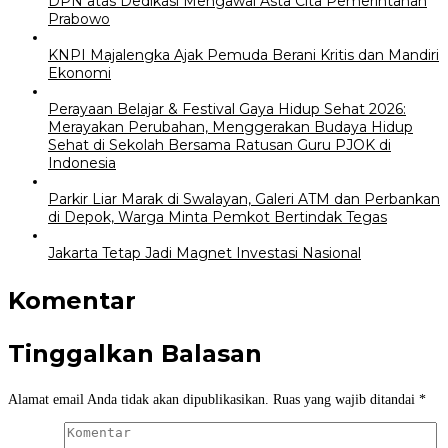
DPN atas Dedikasi Mengawal Asta Cita Pemerintahan
Prabowo
KNPI Majalengka Ajak Pemuda Berani Kritis dan Mandiri
Ekonomi
Perayaan Belajar & Festival Gaya Hidup Sehat 2026:
Merayakan Perubahan, Menggerakan Budaya Hidup
Sehat di Sekolah Bersama Ratusan Guru PJOK di
Indonesia
Parkir Liar Marak di Swalayan, Galeri ATM dan Perbankan
di Depok, Warga Minta Pemkot Bertindak Tegas
Jakarta Tetap Jadi Magnet Investasi Nasional
Komentar
Tinggalkan Balasan
Alamat email Anda tidak akan dipublikasikan.
Ruas yang wajib ditandai
*