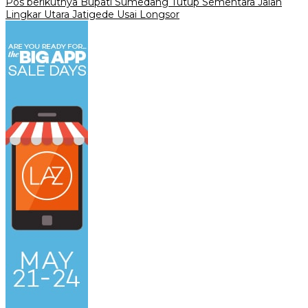
pos
Pos berikutnya
‎Bupati Sumedang Tutup Sementara Jalan
Lingkar Utara Jatigede Usai Longsor