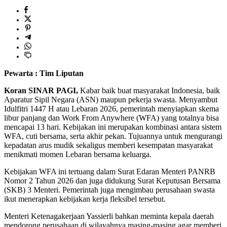
Pewarta : Tim Liputan
Koran SINAR PAGI,
Kabar baik buat masyarakat Indonesia, baik
Aparatur Sipil Negara (ASN) maupun pekerja swasta. Menyambut
Idulfitri 1447 H atau Lebaran 2026, pemerintah menyiapkan skema
libur panjang dan Work From Anywhere (WFA) yang totalnya bisa
mencapai 13 hari. Kebijakan ini merupakan kombinasi antara sistem
WFA, cuti bersama, serta akhir pekan. Tujuannya untuk mengurangi
kepadatan arus mudik sekaligus memberi kesempatan masyarakat
menikmati momen Lebaran bersama keluarga.
Kebijakan WFA ini tertuang dalam Surat Edaran Menteri PANRB
Nomor 2 Tahun 2026 dan juga didukung Surat Keputusan Bersama
(SKB) 3 Menteri. Pemerintah juga mengimbau perusahaan swasta
ikut menerapkan kebijakan kerja fleksibel tersebut.
Menteri Ketenagakerjaan Yassierli bahkan meminta kepala daerah
mendorong perusahaan di wilayahnya masing-masing agar memberi