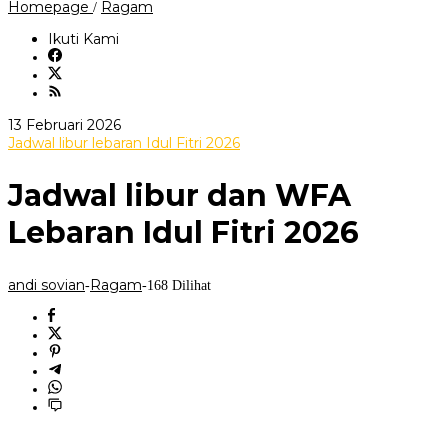
Jadwal
Homepage
Ragam
/
libur
dan
Ikuti Kami
WFA
Lebaran
Idul
Fitri
2026
oleh
13 Februari 2026
andi
Jadwal libur lebaran Idul Fitri 2026
sovian
Jadwal libur dan WFA
Lebaran Idul Fitri 2026
andi sovian
Ragam
-
-
168 Dilihat