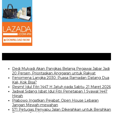
Posting Terkait
Dedi Mulyadi Akan Pangkas Belanja Pegawai Jabar Jadi
20 Persen, Prioritaskan Anggaran untuk Rakyat
Fenomena Langka 2030: Puasa Ramadan Datang Dua
Kali, Kok Bisa?
‎Resmi! Idul Fitri 1447 H Jatuh pada Sabtu, 21 Maret 2026
Jadwal Sidang Isbat Idul Fitri Penetapan 1 Syawal 1447
Hijriah
Prabowo Ingatkan Pejabat: Open House Lebaran
Jangan Mewah-mewahan
571 Petugas Penyapu Jalan Dikerahkan untuk Bersihkan