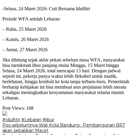
-Selasa, 24 Maret 2026: Cuti Bersama Idulfitri
Periode WFA setelah Lebaran:
– Rabu, 25 Maret 2026
– Kamis, 26 Maret 2026
– Jumat, 27 Maret 2026
Jika dihitung sejak akhir pekan sebelum masa WFA, masyarakat
bisa menikmati libur panjang mulai Minggu, 15 Maret hingga
Selasa, 24 Maret 2026, total mencapai 13 hari. Dengan jadwal
seperti ini, pekerja punya waktu lebih fleksibel untuk mudik,
berlebaran, hingga kembali ke kota tanpa terburu-buru. Pemerintah
berharap kebijakan ini bisa membuat arus perjalanan lebih merata
sekaligus meningkatkan kenyamanan masyarakat selama musim
Lebaran.
Post Views:
168
#Idulfitri
#Lebaran
#libur
Navigasi
Pos sebelumnya
Wali Kota Bandung : Pembangunan BRT
akan sebabkan Macet