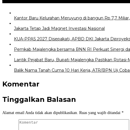
Kantor Baru Kelurahan Meruyung di bangun Rp 7,7 Milia
Jakarta Tetap Jadi Magnet Investasi Nasional
KUA-PPAS 2027 Disepakati, APBD DKI Jakarta Diproyeksi
Pemkab Majalengka bersama BNN RI Perkuat Sinergi d
Lantik Pejabat Baru, Bupati Majalengka Pastikan Rotas
Balik Nama Tanah Cuma 10 Hari Kerja, ATR/BPN Uji Coba 
Komentar
Tinggalkan Balasan
Alamat email Anda tidak akan dipublikasikan.
Ruas yang wajib ditandai
*