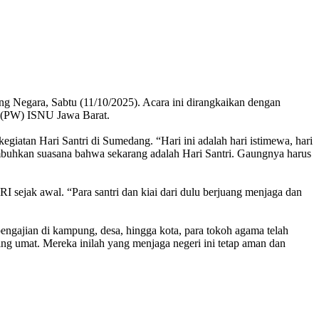
g Negara, Sabtu (11/10/2025). Acara ini dirangkaikan dengan
 (PW) ISNU Jawa Barat.
atan Hari Santri di Sumedang. “Hari ini adalah hari istimewa, hari
numbuhkan suasana bahwa sekarang adalah Hari Santri. Gaungnya harus
sejak awal. “Para santri dan kiai dari dulu berjuang menjaga dan
pengajian di kampung, desa, hingga kota, para tokoh agama telah
ng umat. Mereka inilah yang menjaga negeri ini tetap aman dan