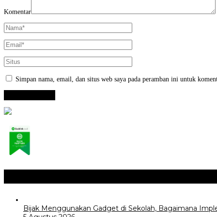
Komentar
Simpan nama, email, dan situs web saya pada peramban ini untuk koment
Opini / Artikel
+
Bijak Menggunakan Gadget di Sekolah, Bagaimana Impl