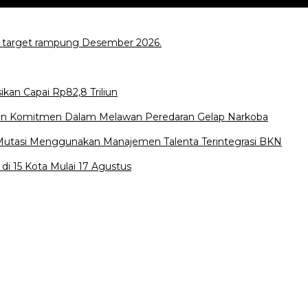
r, target rampung Desember 2026.
kan Capai Rp82,8 Triliun
an Komitmen Dalam Melawan Peredaran Gelap Narkoba
i-Mutasi Menggunakan Manajemen Talenta Terintegrasi BKN
di 15 Kota Mulai 17 Agustus