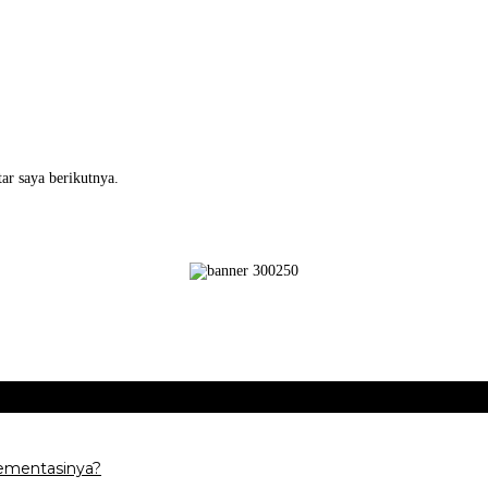
ar saya berikutnya.
ementasinya?