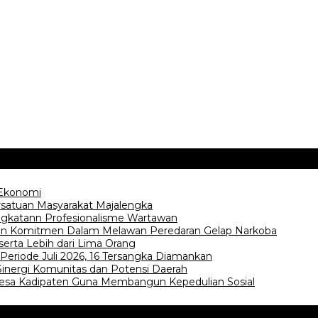
 Ekonomi
ersatuan Masyarakat Majalengka
gkatann Profesionalisme Wartawan
an Komitmen Dalam Melawan Peredaran Gelap Narkoba
serta Lebih dari Lima Orang
Periode Juli 2026, 16 Tersangka Diamankan
Sinergi Komunitas dan Potensi Daerah
esa Kadipaten Guna Membangun Kepedulian Sosial