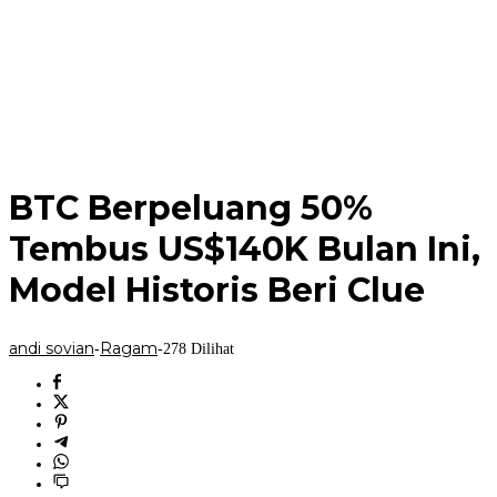
BTC Berpeluang 50%
Tembus US$140K Bulan Ini,
Model Historis Beri Clue
andi sovian
Ragam
-
-
278 Dilihat