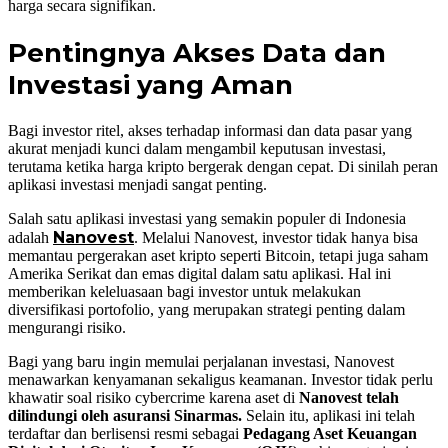
harga secara signifikan.
Pentingnya Akses Data dan
Investasi yang Aman
Bagi investor ritel, akses terhadap informasi dan data pasar yang
akurat menjadi kunci dalam mengambil keputusan investasi,
terutama ketika harga kripto bergerak dengan cepat. Di sinilah peran
aplikasi investasi menjadi sangat penting.
Salah satu aplikasi investasi yang semakin populer di Indonesia
Nanovest
adalah
. Melalui Nanovest, investor tidak hanya bisa
memantau pergerakan aset kripto seperti Bitcoin, tetapi juga saham
Amerika Serikat dan emas digital dalam satu aplikasi. Hal ini
memberikan keleluasaan bagi investor untuk melakukan
diversifikasi portofolio, yang merupakan strategi penting dalam
mengurangi risiko.
Bagi yang baru ingin memulai perjalanan investasi, Nanovest
menawarkan kenyamanan sekaligus keamanan. Investor tidak perlu
khawatir soal risiko cybercrime karena aset di
Nanovest telah
dilindungi oleh asuransi Sinarmas.
Selain itu, aplikasi ini telah
terdaftar dan berlisensi resmi sebagai
Pedagang Aset Keuangan