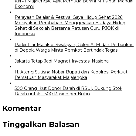
KNPI Majalengka Ajak Pemuda Berani Kritis dan Mandiri
Ekonomi
Perayaan Belajar & Festival Gaya Hidup Sehat 2026:
Merayakan Perubahan, Menggerakan Budaya Hidup
Sehat di Sekolah Bersama Ratusan Guru PJOK di
Indonesia
Parkir Liar Marak di Swalayan, Galeri ATM dan Perbankan
di Depok, Warga Minta Pemkot Bertindak Tegas
Jakarta Tetap Jadi Magnet Investasi Nasional
H. Ateng Sutisna Nobar Bupati dan Kapolres, Perkuat
Persatuan Masyarakat Majalengka
500 Orang Ikut Donor Darah di RSUI, Dukung Stok
Darah untuk 1.500 Pasien per Bulan
Komentar
Tinggalkan Balasan