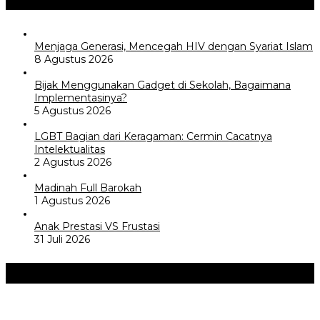
Menjaga Generasi, Mencegah HIV dengan Syariat Islam
8 Agustus 2026
Bijak Menggunakan Gadget di Sekolah, Bagaimana
Implementasinya?
5 Agustus 2026
LGBT Bagian dari Keragaman: Cermin Cacatnya
Intelektualitas
2 Agustus 2026
Madinah Full Barokah
1 Agustus 2026
Anak Prestasi VS Frustasi
31 Juli 2026
Akademia
+
Perayaan Belajar & Festival Gaya Hidup Sehat 2026: