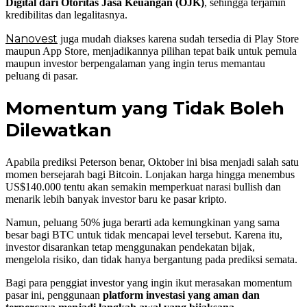
Digital dari Otoritas Jasa Keuangan (OJK)
, sehingga terjamin
kredibilitas dan legalitasnya.
Nanovest
juga mudah diakses karena sudah tersedia di Play Store
maupun App Store, menjadikannya pilihan tepat baik untuk pemula
maupun investor berpengalaman yang ingin terus memantau
peluang di pasar.
Momentum yang Tidak Boleh
Dilewatkan
Apabila prediksi Peterson benar, Oktober ini bisa menjadi salah satu
momen bersejarah bagi Bitcoin. Lonjakan harga hingga menembus
US$140.000 tentu akan semakin memperkuat narasi bullish dan
menarik lebih banyak investor baru ke pasar kripto.
Namun, peluang 50% juga berarti ada kemungkinan yang sama
besar bagi BTC untuk tidak mencapai level tersebut. Karena itu,
investor disarankan tetap menggunakan pendekatan bijak,
mengelola risiko, dan tidak hanya bergantung pada prediksi semata.
Bagi para penggiat investor yang ingin ikut merasakan momentum
pasar ini, penggunaan
platform investasi yang aman dan