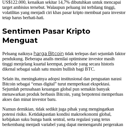
US$122.000, kenaikan sekitar 14,7% dibutuhkan untuk mencapai
target ambisius tersebut. Walaupun peluang ini terbilang tinggi,
volatilitas yang menjadi ciri khas pasar kripto membuat para investor
tetap harus berhati-hati.
Sentimen Pasar Kripto
Menguat
harga Bitcoin
Peluang naiknya
tidak terlepas dari sejumlah faktor
pendukung. Beberapa analis menilai optimisme investor masih
tinggi menjelang kuartal keempat, periode yang secara historis
dikenal sebagai salah satu musim bullish bagi BTC.
Selain itu, meningkatnya adopsi institusional dan penguatan narasi
Bitcoin sebagai “emas digital” turut memperkuat ekspektasi.
Sejumlah perusahaan keuangan global pun semakin banyak
menawarkan produk berbasis Bitcoin, yang berpotensi memperluas
akses dan minat investor baru.
Namun demikian, tidak sedikit juga pihak yang mengingatkan
potensi risiko. Ketidakpastian kondisi makroekonomi global,
kebijakan suku bunga bank sentral, serta regulasi yang terus
berkembang menjadi variabel yang dapat memengaruhi pergerakan