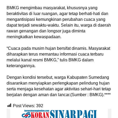
‎BMKG mengimbau masyarakat, khususnya yang
beraktivitas di luar ruangan, agar tetap berhati-hati dan
mengantisipasi kemungkinan perubahan cuaca yang
dapat terjadi sewaktu-waktu. Selain itu, warga di daerah
rawan genangan dan longsor juga diminta
meningkatkan kewaspadaan.
‎“Cuaca pada musim hujan bersifat dinamis. Masyarakat
diharapkan terus memantau informasi cuaca terbaru
melalui kanal resmi BMKG,” tulis BMKG dalam
keterangannya.
‎Dengan kondisi tersebut, warga Kabupaten Sumedang
disarankan menyiapkan perlengkapan pelindung hujan
serta menjaga kesehatan agar aktivitas sehari-hari tetap
berjalan dengan aman dan lancar.(Sumber : BMKG).****
Post Views:
392