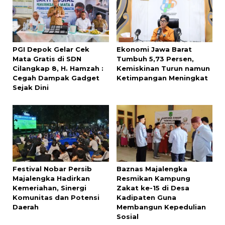
PGI Depok Gelar Cek
Ekonomi Jawa Barat
Mata Gratis di SDN
Tumbuh 5,73 Persen,
Cilangkap 8, H. Hamzah :
Kemiskinan Turun namun
Cegah Dampak Gadget
Ketimpangan Meningkat
Sejak Dini
Festival Nobar Persib
Baznas Majalengka
Majalengka Hadirkan
Resmikan Kampung
Kemeriahan, Sinergi
Zakat ke-15 di Desa
Komunitas dan Potensi
Kadipaten Guna
Daerah
Membangun Kepedulian
Sosial