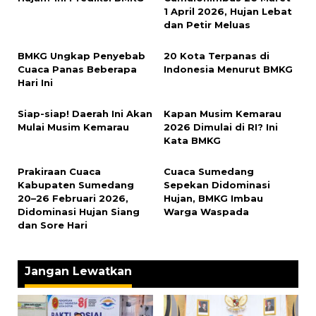
1 April 2026, Hujan Lebat
dan Petir Meluas
BMKG Ungkap Penyebab
20 Kota Terpanas di
Cuaca Panas Beberapa
Indonesia Menurut BMKG
Hari Ini
Siap-siap! Daerah Ini Akan
Kapan Musim Kemarau
Mulai Musim Kemarau
2026 Dimulai di RI? Ini
Kata BMKG
‎Prakiraan Cuaca
‎Cuaca Sumedang
Kabupaten Sumedang
Sepekan Didominasi
20–26 Februari 2026,
Hujan, BMKG Imbau
Didominasi Hujan Siang
Warga Waspada
dan Sore Hari
Jangan Lewatkan