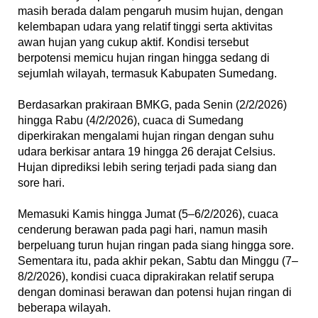
masih berada dalam pengaruh musim hujan, dengan
kelembapan udara yang relatif tinggi serta aktivitas
awan hujan yang cukup aktif. Kondisi tersebut
berpotensi memicu hujan ringan hingga sedang di
sejumlah wilayah, termasuk Kabupaten Sumedang.
‎Berdasarkan prakiraan BMKG, pada Senin (2/2/2026)
hingga Rabu (4/2/2026), cuaca di Sumedang
diperkirakan mengalami hujan ringan dengan suhu
udara berkisar antara 19 hingga 26 derajat Celsius.
Hujan diprediksi lebih sering terjadi pada siang dan
sore hari.
‎Memasuki Kamis hingga Jumat (5–6/2/2026), cuaca
cenderung berawan pada pagi hari, namun masih
berpeluang turun hujan ringan pada siang hingga sore.
Sementara itu, pada akhir pekan, Sabtu dan Minggu (7–
8/2/2026), kondisi cuaca diprakirakan relatif serupa
dengan dominasi berawan dan potensi hujan ringan di
beberapa wilayah.