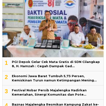
1
PGI Depok Gelar Cek Mata Gratis di SDN Cilangkap
8, H. Hamzah : Cegah Dampak Gad…
2
Ekonomi Jawa Barat Tumbuh 5,73 Persen,
Kemiskinan Turun namun Ketimpangan Mening…
3
Festival Nobar Persib Majalengka Hadirkan
Kemeriahan, Sinergi Komunitas dan Pote…
4
Baznas Majalengka Resmikan Kampung Zakat ke-