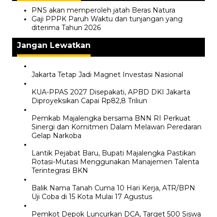
PNS akan memperoleh jatah Beras Natura
Gaji PPPK Paruh Waktu dan tunjangan yang
diterima Tahun 2026
Jangan Lewatkan
Jakarta Tetap Jadi Magnet Investasi Nasional
KUA-PPAS 2027 Disepakati, APBD DKI Jakarta
Diproyeksikan Capai Rp82,8 Triliun
Pemkab Majalengka bersama BNN RI Perkuat
Sinergi dan Komitmen Dalam Melawan Peredaran
Gelap Narkoba
Lantik Pejabat Baru, Bupati Majalengka Pastikan
Rotasi-Mutasi Menggunakan Manajemen Talenta
Terintegrasi BKN
Balik Nama Tanah Cuma 10 Hari Kerja, ATR/BPN
Uji Coba di 15 Kota Mulai 17 Agustus
Pemkot Depok Luncurkan DCA, Target 500 Siswa