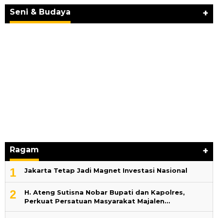
BERKARYA UNTUK PE…
Seni & Budaya
+
Ragam
+
1
Jakarta Tetap Jadi Magnet Investasi Nasional
2
H. Ateng Sutisna Nobar Bupati dan Kapolres,
Perkuat Persatuan Masyarakat Majalen…