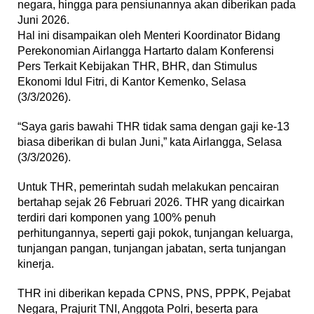
negara, hingga para pensiunannya akan diberikan pada
Juni 2026.
Hal ini disampaikan oleh Menteri Koordinator Bidang
Perekonomian Airlangga Hartarto dalam Konferensi
Pers Terkait Kebijakan THR, BHR, dan Stimulus
Ekonomi Idul Fitri, di Kantor Kemenko, Selasa
(3/3/2026).
“Saya garis bawahi THR tidak sama dengan gaji ke-13
biasa diberikan di bulan Juni,” kata Airlangga, Selasa
(3/3/2026).
Untuk THR, pemerintah sudah melakukan pencairan
bertahap sejak 26 Februari 2026. THR yang dicairkan
terdiri dari komponen yang 100% penuh
perhitungannya, seperti gaji pokok, tunjangan keluarga,
tunjangan pangan, tunjangan jabatan, serta tunjangan
kinerja.
THR ini diberikan kepada CPNS, PNS, PPPK, Pejabat
Negara, Prajurit TNI, Anggota Polri, beserta para