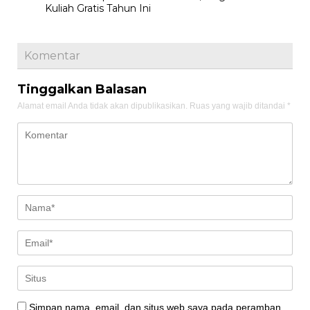
Kuliah Gratis Tahun Ini
Komentar
Tinggalkan Balasan
Alamat email Anda tidak akan dipublikasikan.
Ruas yang wajib ditandai
*
Simpan nama, email, dan situs web saya pada peramban