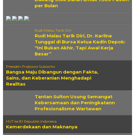
per Bulan
Rudi Malau Tarik Diri
Rudi Malau Tarik Diri, Dr. Karlina
Tunggal di Bursa Ketua Kadin Depok:
“Ini Bukan Akhir, Tapi Awal Kerja
Besar”
Presiden Prabowo Subianto
Bangsa Maju Dibangun dengan Fakta,
Sains, dan Keberanian Menghadapi
Realitas
‎Tantan Sulton Usung Semangat
Kebersamaan dan Peningkatann
Profesionalisme Wartawan
HUT ke 81 Republik Indonesia
Kemerdekaan dan Maknanya