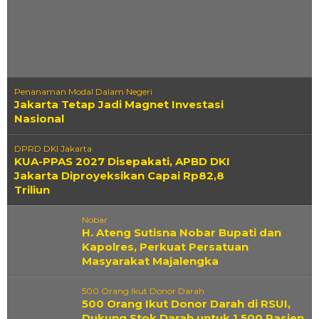
Koran
Penanaman Modal Dalam Negeri
Sinar
Jakarta Tetap Jadi Magnet Investasi
Pagi
Nasional
DPRD DKI Jakarta
KUA-PPAS 2027 Disepakati, APBD DKI
Jakarta Diproyeksikan Capai Rp82,8
Triliun
Nobar
H. Ateng Sutisna Nobar Bupati dan
Kapolres, Perkuat Persatuan
Masyarakat Majalengka
500 Orang Ikut Donor Darah
500 Orang Ikut Donor Darah di RSUI,
Dukung Stok Darah untuk 1.500 Pasien