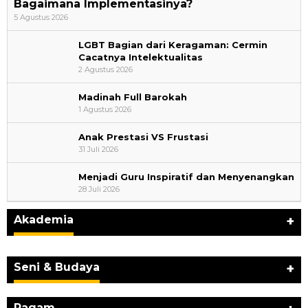
Bagaimana Implementasinya?
5 Agustus 2026
LGBT Bagian dari Keragaman: Cermin
Cacatnya Intelektualitas
2 Agustus 2026
Madinah Full Barokah
1 Agustus 2026
Anak Prestasi VS Frustasi
31 Juli 2026
Menjadi Guru Inspiratif dan Menyenangkan
28 Juli 2026
Akademia
+
Seni & Budaya
+
Ragam